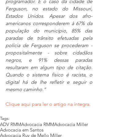
programador. É o caso da cidade de 
Ferguson, no estado do Missouri, 
Estados Unidos. Apesar dos afro-
americanos corresponderem à 67% da 
população do município, 85% das 
paradas de trânsito efetuadas pela 
polícia de Ferguson se procederam - 
propositalmente - sobre cidadãos 
negros, e 91% dessas paradas 
resultaram em algum tipo de citação. 
Quando o sistema físico é racista, o 
digital há de lhe refletir e seguir o 
mesmo caminho.”  
Clique aqui para ler o artigo na íntegra.
Tags:
ADV RMM
Advocacia RMM
Advocacia Miller
Advocacia em Santos
Advocacia Ruy de Mello Miller