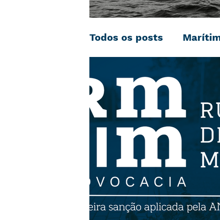
Todos os posts
Maríti
Negociação Coletiva