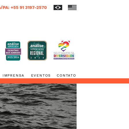
/PA: +55 91 3197-2570
IMPRENSA
EVENTOS
CONTATO