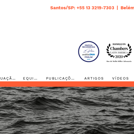
Santos/SP: +55 13 3219-7303 | Belém
ATUAÇÃO
EQUIPE
PUBLICAÇÕES
ARTIGOS
VÍDEOS