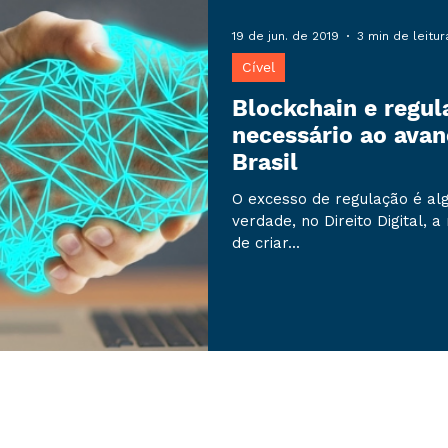
19 de jun. de 2019
3 min de leitur
Cível
Blockchain e regu
necessário ao avan
Brasil
O excesso de regulação é alg
verdade, no Direito Digital, 
de criar...