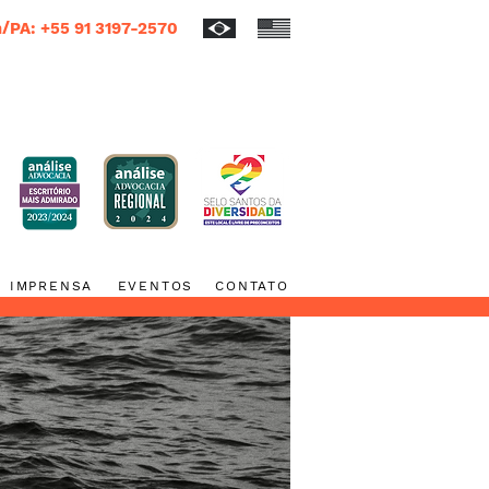
/PA: +55 91 3197-2570
IMPRENSA
EVENTOS
CONTATO