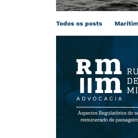
Todos os posts
Maríti
Negociação Coletiva