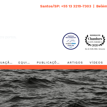
Santos/SP: +55 13 3219-7303 | Belém
ATUAÇÃO
EQUIPE
PUBLICAÇÕES
ARTIGOS
VÍDEOS