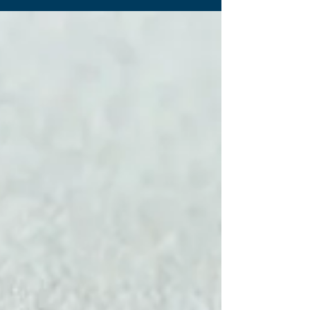
segurança. Em artigo...