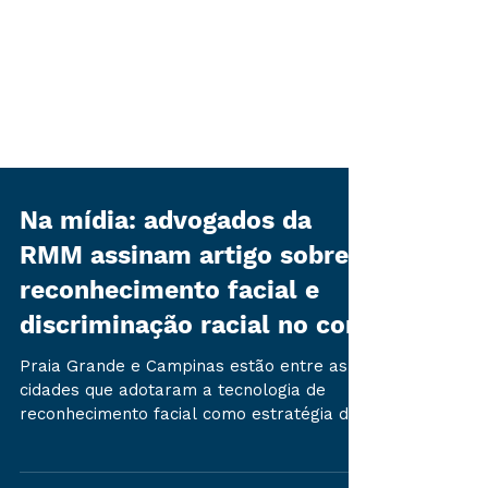
Na mídia: advogados da
RMM assinam artigo sobre
reconhecimento facial e
discriminação racial no conj
Praia Grande e Campinas estão entre as
cidades que adotaram a tecnologia de
reconhecimento facial como estratégia de