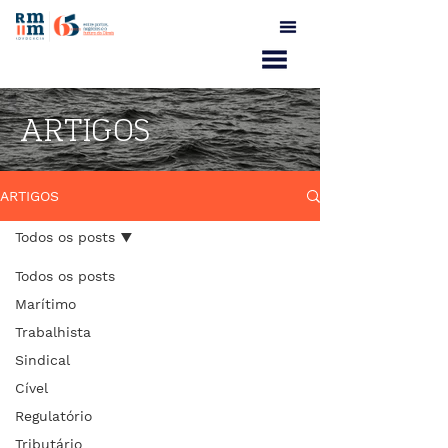
ARTIGOS
ARTIGOS
Todos os posts
Todos os posts
Marítimo
Trabalhista
Sindical
Cível
Regulatório
Tributário