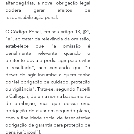
alfandegárias, a novel obrigação legal 
poderá gerar efeitos de 
responsabilização penal.
O Código Penal, em seu artigo 13, §2º, 
"a", ao tratar da relevância da omissão, 
estabelece que "a omissão é 
penalmente relevante quando o 
omitente devia e podia agir para evitar 
o resultado", acrescentando que "o 
dever de agir incumbe a quem tenha 
por lei obrigação de cuidado, proteção 
ou vigilância". Trata-se, segundo Pacelli 
e Callegari, de uma norma basicamente 
de proibição, mas que possui uma 
obrigação de atuar em segundo plano, 
com a finalidade social de fazer efetiva 
obrigação de garantia para proteção de 
bens jurídicos[1].