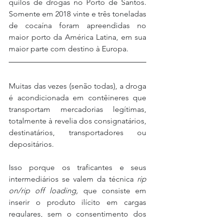
quilos de drogas no Porto de Santos. 
Somente em 2018 vinte e três toneladas 
de cocaína foram apreendidas no 
maior porto da América Latina, em sua 
maior parte com destino à Europa.
Muitas das vezes (senão todas), a droga 
é acondicionada em contêineres que 
transportam mercadorias legítimas, 
totalmente à revelia dos consignatários, 
destinatários, transportadores ou 
depositários.
Isso porque os traficantes e seus 
intermediários se valem da técnica 
rip 
on/rip off loading,
 que consiste em 
inserir o produto ilícito em cargas 
regulares, sem o consentimento dos 