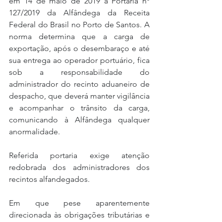
em 14 de maio de 2019 a Portaria nº 
127/2019 da Alfândega da Receita 
Federal do Brasil no Porto de Santos. A 
norma determina que a carga de 
exportação, após o desembaraço e até 
sua entrega ao operador portuário, fica 
sob a responsabilidade do 
administrador do recinto aduaneiro de 
despacho, que deverá manter vigilância 
e acompanhar o trânsito da carga, 
comunicando à Alfândega qualquer 
anormalidade.
Referida portaria exige atenção 
redobrada dos administradores dos 
recintos alfandegados.
Em que pese aparentemente 
direcionada às obrigações tributárias e 