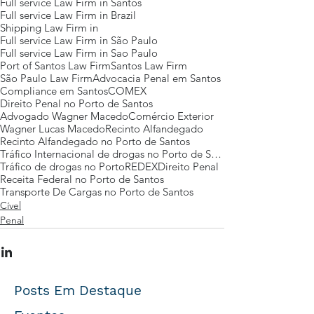
Full service Law Firm in Santos
Full service Law Firm in Brazil
Shipping Law Firm in
Full service Law Firm in São Paulo
Full service Law Firm in Sao Paulo
Port of Santos Law Firm
Santos Law Firm
São Paulo Law Firm
Advocacia Penal em Santos
Compliance em Santos
COMEX
Direito Penal no Porto de Santos
Advogado Wagner Macedo
Comércio Exterior
Wagner Lucas Macedo
Recinto Alfandegado
Recinto Alfandegado no Porto de Santos
Tráfico Internacional de drogas no Porto de Santos
Tráfico de drogas no Porto
REDEX
Direito Penal
Receita Federal no Porto de Santos
Transporte De Cargas no Porto de Santos
Cível
Penal
Posts Em Destaque