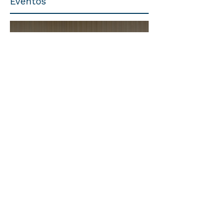
Eventos
Trabalhista
O Futuro do Trabalho nas
Plataformas Digitais:
destaques do evento