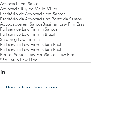
Advocacia em Santos
Advocacia Ruy de Mello Miller
Escritório de Advocacia em Santos
Escritório de Advocacia no Porto de Santos
Advogados em Santos
Brazilian Law Firm
Brazil
Full service Law Firm in Santos
Full service Law Firm in Brazil
Shipping Law Firm in
Full service Law Firm in São Paulo
Full service Law Firm in Sao Paulo
Port of Santos Law Firm
Santos Law Firm
São Paulo Law Firm
Posts Em Destaque
Eventos