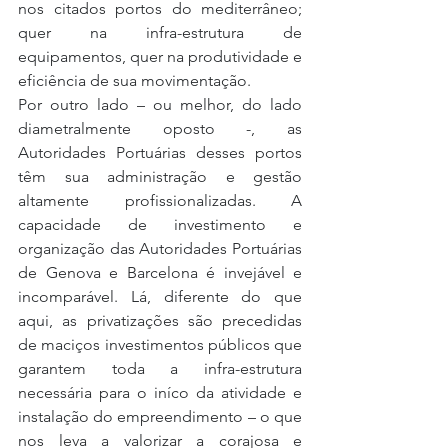
nos citados portos do mediterrâneo; 
quer na infra-estrutura de 
equipamentos, quer na produtividade e 
eficiência de sua movimentação.
Por outro lado – ou melhor, do lado 
diametralmente oposto -, as 
Autoridades Portuárias desses portos 
têm sua administração e gestão 
altamente profissionalizadas. A 
capacidade de investimento e 
organização das Autoridades Portuárias 
de Genova e Barcelona é invejável e 
incomparável. Lá, diferente do que 
aqui, as privatizações são precedidas 
de maciços investimentos públicos que 
garantem toda a infra-estrutura 
necessária para o iníco da atividade e 
instalação do empreendimento – o que 
nos leva a valorizar a corajosa e 