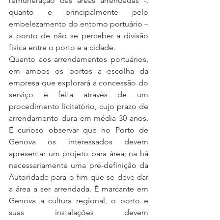
remuneração das áreas arrendadas -, 
quanto e principalmente pelo 
embelezamento do entorno portuário – 
a ponto de não se perceber a divisão 
física entre o porto e a cidade.
Quanto aos arrendamentos portuários, 
em ambos os portos a escolha da 
empresa que explorará a concessão do 
serviço é feita através de um 
procedimento licitatório, cujo prazo de 
arrendamento dura em média 30 anos. 
É curioso observar que no Porto de 
Genova os interessados devem 
apresentar um projeto para área; na há 
necessariamente uma pré-definição da 
Autoridade para o fim que se deve dar 
a área a ser arrendada. É marcante em 
Genova a cultura regional, o porto e 
suas instalações devem 