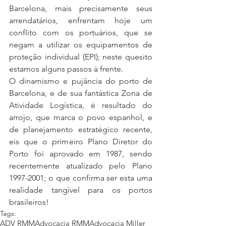
Barcelona, mais precisamente seus 
arrendatários, enfrentam hoje um 
conflito com os portuários, que se 
negam a utilizar os equipamentos de 
proteção individual (EPI); neste quesito 
estamos alguns passos à frente.
O dinamismo e pujância do porto de 
Barcelona, e de sua fantástica Zona de 
Atividade Logística, é resultado do 
arrojo, que marca o povo espanhol, e 
de planejamento estratégico recente, 
eis que o primeiro Plano Diretor do 
Porto foi aprovado em 1987, sendo 
recentemente atualizado pelo Plano 
1997-2001; o que confirma ser esta uma 
realidade tangível para os portos 
brasileiros!
Tags:
ADV RMM
Advocacia RMM
Advocacia Miller