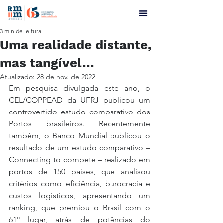
3 min de leitura
Uma realidade distante,
mas tangível...
Atualizado:
28 de nov. de 2022
Em pesquisa divulgada este ano, o 
CEL/COPPEAD da UFRJ publicou um 
controvertido estudo comparativo dos 
Portos brasileiros. Recentemente 
também, o Banco Mundial publicou o 
resultado de um estudo comparativo – 
Connecting to compete – realizado em 
portos de 150 países, que analisou 
critérios como eficiência, burocracia e 
custos logísticos, apresentando um 
ranking, que premiou o Brasil com o 
61º lugar, atrás de potências do 