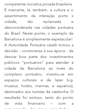
competente iniciativa privada brasileira.
É marcante, lá, também, a cultura e o 
assentimento da interação porto x 
cidade, tão reclamada e 
desconsiderada nas cidades portuária 
do Brasil. Neste ponto, o exemplo de 
Barcelona é simplesmente espetacular!
A Autoridade Portuária catalã tomou a 
decisão - controversa à sua época - de 
desviar boa parte dos investimentos 
públicos “portuários” para atender à 
cidade de Barcelona ao invés do 
complexo portuário; investiu-se em 
espaços culturais e de lazer (v.g. 
museus, hotéis, marinas, e aquários), 
destinados aos turistas da catalunha. O 
resultado foi exitoso, tanto do ponto 
de vista financeiro – com a 