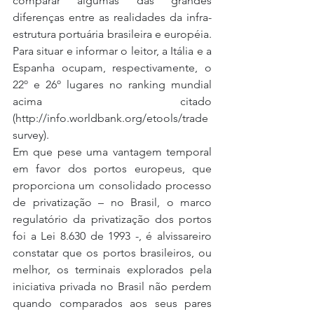
comparar algumas das grandes 
diferenças entre as realidades da infra-
estrutura portuária brasileira e européia. 
Para situar e informar o leitor, a Itália e a 
Espanha ocupam, respectivamente, o 
22º e 26º lugares no ranking mundial 
acima citado  
(http://info.worldbank.org/etools/trade
survey).
Em que pese uma vantagem temporal 
em favor dos portos europeus, que 
proporciona um consolidado processo 
de privatização – no Brasil, o marco 
regulatório da privatização dos portos 
foi a Lei 8.630 de 1993 -, é alvissareiro 
constatar que os portos brasileiros, ou 
melhor, os terminais explorados pela 
iniciativa privada no Brasil não perdem 
quando comparados aos seus pares 