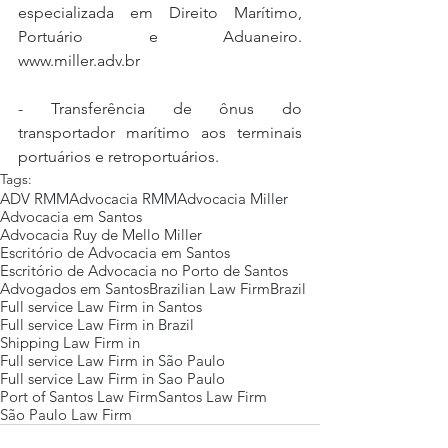
especializada em Direito Marítimo, 
Portuário e Aduaneiro. 
www.miller.adv.br
- Transferência de ônus do 
transportador marítimo aos terminais 
portuários e retroportuários.
Tags:
ADV RMM
Advocacia RMM
Advocacia Miller
Advocacia em Santos
Advocacia Ruy de Mello Miller
Escritório de Advocacia em Santos
Escritório de Advocacia no Porto de Santos
Advogados em Santos
Brazilian Law Firm
Brazil
Full service Law Firm in Santos
Full service Law Firm in Brazil
Shipping Law Firm in
Full service Law Firm in São Paulo
Full service Law Firm in Sao Paulo
Port of Santos Law Firm
Santos Law Firm
São Paulo Law Firm