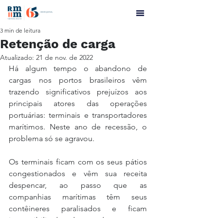
3 min de leitura
Retenção de carga
Atualizado:
21 de nov. de 2022
Há algum tempo o abandono de 
cargas nos portos brasileiros vêm 
trazendo significativos prejuízos aos 
principais atores das operações 
portuárias: terminais e transportadores 
marítimos. Neste ano de recessão, o 
problema só se agravou.
Os terminais ficam com os seus pátios 
congestionados e vêm sua receita 
despencar, ao passo que as 
companhias marítimas têm seus 
contêineres paralisados e ficam 