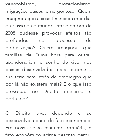
xenofobismo, protecionismo, 
migração, países emergentes... Quem 
imaginou que a crise financeira mundial 
que assolou o mundo em setembro de 
2008 pudesse provocar efeitos tão 
profundos no processo de 
globalização? Quem imaginou que 
famílias de “uma hora para outra” 
abandonariam o sonho de viver nos 
países desenvolvidos para retornar à 
sua terra natal atrás de empregos que 
por lá não existem mais? E o que isso 
provocou no Direito marítimo e 
portuário?
O Direito vive, depende e se 
desenvolve a partir do fato econômico. 
Em nossa seara marítimo-portuária, o 
fato econômico acima descrito gerou, 