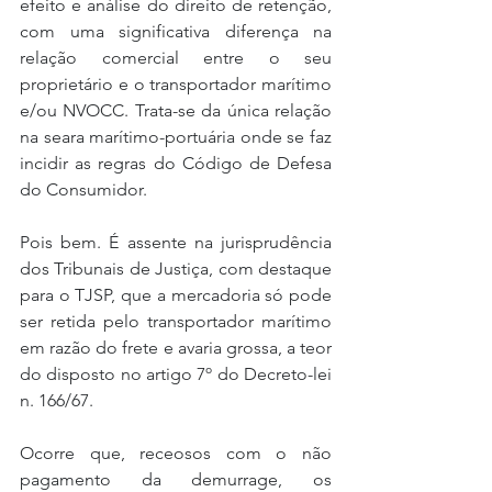
efeito e análise do direito de retenção, 
com uma significativa diferença na 
relação comercial entre o seu 
proprietário e o transportador marítimo 
e/ou NVOCC. Trata-se da única relação 
na seara marítimo-portuária onde se faz 
incidir as regras do Código de Defesa 
do Consumidor.
Pois bem. É assente na jurisprudência 
dos Tribunais de Justiça, com destaque 
para o TJSP, que a mercadoria só pode 
ser retida pelo transportador marítimo 
em razão do frete e avaria grossa, a teor 
do disposto no artigo 7º do Decreto-lei 
n. 166/67.
Ocorre que, receosos com o não 
pagamento da demurrage, os 