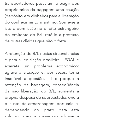
transportadores passaram a exigir dos 
proprietários da bagagem uma caução 
(depósito em dinheiro) para a liberação 
do conhecimento marítimo. Some-se a 
isto a permissão no direito estrangeiro 
do emitente do B/L retê-lo a pretexto 
de outras dívidas que não o frete.
A retenção do B/L nestas circunstâncias 
é para a legislação brasileira ILEGAL e 
acarreta um problema econômico: 
agrava a situação e, por vezes, torna 
insolúvel a questão.  Isto porque a 
retenção da bagagem, conseqüência 
da não liberação do B/L, aumenta a 
própria despesa de sobreestadia, onera 
o custo da armazenagem portuária e, 
dependendo do prazo para esta 
solução, gera a apreensão aduaneira 