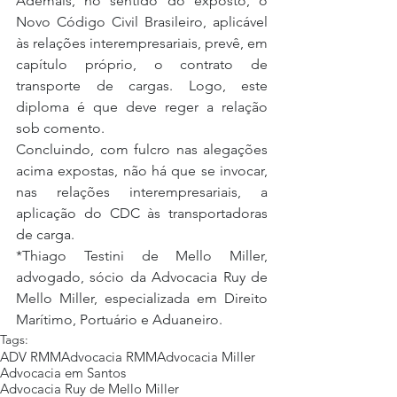
Ademais, no sentido do exposto, o 
Novo Código Civil Brasileiro, aplicável 
às relações interempresariais, prevê, em 
capítulo próprio, o contrato de 
transporte de cargas. Logo, este 
diploma é que deve reger a relação 
sob comento.
Concluindo, com fulcro nas alegações 
acima expostas, não há que se invocar, 
nas relações interempresariais, a 
aplicação do CDC às transportadoras 
de carga.
*Thiago Testini de Mello Miller, 
advogado, sócio da Advocacia Ruy de 
Mello Miller, especializada em Direito 
Marítimo, Portuário e Aduaneiro.
Tags:
ADV RMM
Advocacia RMM
Advocacia Miller
Advocacia em Santos
Advocacia Ruy de Mello Miller