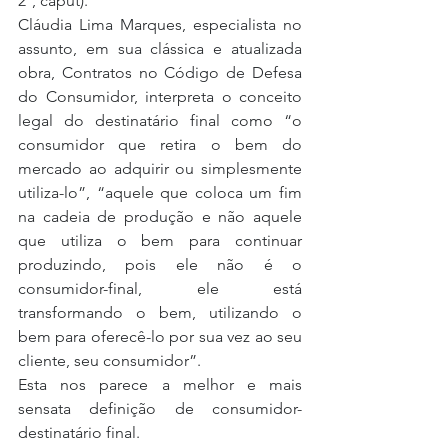
2º, caput).
Cláudia Lima Marques, especialista no 
assunto, em sua clássica e atualizada 
obra, Contratos no Código de Defesa 
do Consumidor, interpreta o conceito 
legal do destinatário final como “o 
consumidor que retira o bem do 
mercado ao adquirir ou simplesmente 
utiliza-lo”, “aquele que coloca um fim 
na cadeia de produção e não aquele 
que utiliza o bem para continuar 
produzindo, pois ele não é o 
consumidor-final, ele está 
transformando o bem, utilizando o 
bem para oferecê-lo por sua vez ao seu 
cliente, seu consumidor”.
Esta nos parece a melhor e mais 
sensata definição de consumidor-
destinatário final.