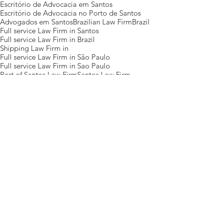
Escritório de Advocacia em Santos
Escritório de Advocacia no Porto de Santos
Advogados em Santos
Brazilian Law Firm
Brazil
Full service Law Firm in Santos
Full service Law Firm in Brazil
Shipping Law Firm in
Full service Law Firm in São Paulo
Full service Law Firm in Sao Paulo
Port of Santos Law Firm
Santos Law Firm
São Paulo Law Firm
Posts Em Destaque
Eventos