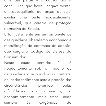
uma das partes – o consumidor -, 
concluiu-se que havia, inegavelmente, 
um desequilíbrio de forças, ou seja, 
existia uma parte hipossuficiente, 
vulnerável, que carecia da proteção 
normativa do Estado.
E foi justamente em um ambiente de 
desigualdade: liberalismo econômico e 
massificação de contratos de adesão, 
que surgiu o Código de Defesa do 
Consumidor.
Neste exato sentido: “... é 
freqüentemente sob o império da 
necessidade que o indivíduo contrata; 
daí ceder facilmente ante a pressão das 
circunstâncias; premido pelas 
dificuldades do momento, o 
economicamente mais fraco cede 
sempre às exigências do 