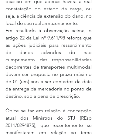
ocasião em que apenas haverá a real 
constatação do estado da carga, ou 
seja, a ciência da extensão do dano, no 
local do seu real armazenamento.
Em resultado à observação acima, o 
artigo 22 da Lei nº 9.611/98 reforça que 
as ações judiciais para ressarcimento 
de danos advindos do não 
cumprimento das responsabilidades 
decorrentes de transportes multimodal 
devem ser proposta no prazo máximo 
de 01 (um) ano a ser contados da data 
da entrega da mercadoria no ponto de 
destino, sob a pena de prescrição.
Óbice se faz em relação à concepção 
atual dos Ministros do STJ (REsp 
2011/0294875), que recentemente se 
manifestaram em relação ao tema 