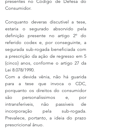
presentes no Código de Defesa do 
Consumidor.
Conquanto deveras discutível a tese, 
estaria o segurado absorvido pela 
definição presente no artigo 2º do 
referido codex e, por conseguinte, a 
segurada sub-rogada beneficiada com 
a prescrição da ação de regresso em 5 
(cinco) anos, conforme o artigo 27 da 
Lei 8.078/1990.
Com a devida vênia, não há guarida 
para a tese que invoca o CDC, 
porquanto os direitos do consumidor 
são personalíssimos e, por 
intransferíveis, não passíveis de 
incorporação pela sub-rogada. 
Prevalece, portanto, a ideia do prazo 
prescricional ânuo.