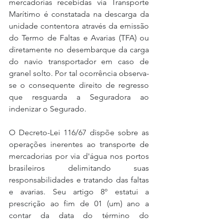
mercadorias recebidas via Transporte 
Marítimo é constatada na descarga da 
unidade contentora através da emissão 
do Termo de Faltas e Avarias (TFA) ou 
diretamente no desembarque da carga 
do navio transportador em caso de 
granel solto. Por tal ocorrência observa-
se o consequente direito de regresso 
que resguarda a Seguradora ao 
indenizar o Segurado.
O Decreto-Lei 116/67 dispõe sobre as 
operações inerentes ao transporte de 
mercadorias por via d'água nos portos 
brasileiros delimitando suas 
responsabilidades e tratando das faltas 
e avarias. Seu artigo 8º estatui a 
prescrição ao fim de 01 (um) ano a 
contar da data do término do 