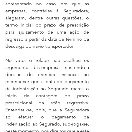
apresentado no caso em que as 
empresas, contrárias à Seguradora, 
alegaram, dentre outras questões, o 
termo inicial do prazo de prescrição 
para ajuizamento de uma ação de 
regresso a partir da data de término da 
descarga do navio transportador.
No voto, o relator não acolheu os 
argumentos das empresas mantendo a 
decisão de primeira instância ao 
reconhecer que a data do pagamento 
da indenização ao Segurado marca o 
início da contagem do prazo 
prescricional da ação regressiva. 
Entendeu-se, pois, que a Seguradora 
ao efetuar o pagamento da 
indenização ao Segurado, sub-roga-se, 
neste momento, nos direitos que a este 