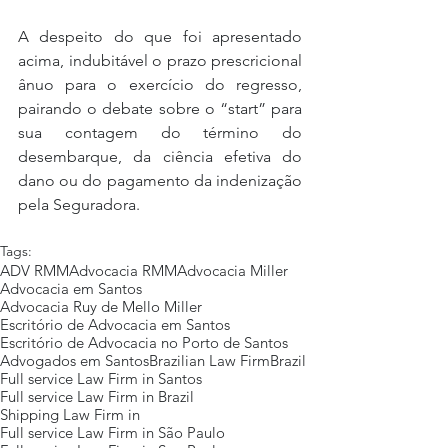
A despeito do que foi apresentado 
acima, indubitável o prazo prescricional 
ânuo para o exercício do regresso, 
pairando o debate sobre o “start” para 
sua contagem do término do 
desembarque, da ciência efetiva do 
dano ou do pagamento da indenização 
pela Seguradora.
Tags:
ADV RMM
Advocacia RMM
Advocacia Miller
Advocacia em Santos
Advocacia Ruy de Mello Miller
Escritório de Advocacia em Santos
Escritório de Advocacia no Porto de Santos
Advogados em Santos
Brazilian Law Firm
Brazil
Full service Law Firm in Santos
Full service Law Firm in Brazil
Shipping Law Firm in
Full service Law Firm in São Paulo