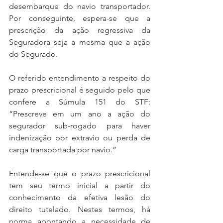
desembarque do navio transportador. 
Por conseguinte, espera-se que a 
prescrição da ação regressiva da 
Seguradora seja a mesma que a ação 
do Segurado.
O referido entendimento a respeito do 
prazo prescricional é seguido pelo que 
confere a Súmula 151 do STF: 
“Prescreve em um ano a ação do 
segurador sub-rogado para haver 
indenização por extravio ou perda de 
carga transportada por navio.”
Entende-se que o prazo prescricional 
tem seu termo inicial a partir do 
conhecimento da efetiva lesão do 
direito tutelado. Nestes termos, há 
norma apontando a necessidade de 