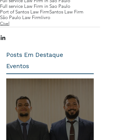
Full service Law Firm in São Paulo
Full service Law Firm in Sao Paulo
Port of Santos Law Firm
Santos Law Firm
São Paulo Law Firm
livro
Cível
Posts Em Destaque
Eventos