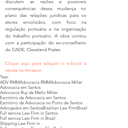
discutem as razões e possíveis 
consequências dessa mudança no 
plano das relações jurídicas para os 
atores envolvidos, com foco na 
regulação portuária e na organização 
do trabalho portuário. A obra contou 
com a participação do ex-conselheiro 
do CADE, Cleveland Prates.
Clique aqui para adquirir o e-book à 
venda na Amazon.
Tags:
ADV RMM
Advocacia RMM
Advocacia Miller
Advocacia em Santos
Advocacia Ruy de Mello Miller
Escritório de Advocacia em Santos
Escritório de Advocacia no Porto de Santos
Advogados em Santos
Brazilian Law Firm
Brazil
Full service Law Firm in Santos
Full service Law Firm in Brazil
Shipping Law Firm in