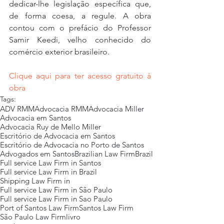
dedicar-lhe legislação específica que, 
de forma coesa, a regule. A obra 
contou com o prefácio do Professor 
Samir Keedi, velho conhecido do 
comércio exterior brasileiro.  
Clique aqui para ter acesso gratuito à 
obra
Tags:
ADV RMM
Advocacia RMM
Advocacia Miller
Advocacia em Santos
Advocacia Ruy de Mello Miller
Escritório de Advocacia em Santos
Escritório de Advocacia no Porto de Santos
Advogados em Santos
Brazilian Law Firm
Brazil
Full service Law Firm in Santos
Full service Law Firm in Brazil
Shipping Law Firm in
Full service Law Firm in São Paulo
Full service Law Firm in Sao Paulo
Port of Santos Law Firm
Santos Law Firm
São Paulo Law Firm
livro