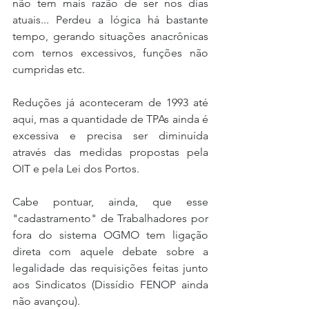
não tem mais razão de ser nos dias 
atuais... Perdeu a lógica há bastante 
tempo, gerando situações anacrônicas 
com ternos excessivos, funções não 
cumpridas etc.
Reduções já aconteceram de 1993 até 
aqui, mas a quantidade de TPAs ainda é 
excessiva e precisa ser diminuída 
através das medidas propostas pela 
OIT e pela Lei dos Portos.
Cabe pontuar, ainda, que esse 
"cadastramento" de Trabalhadores por 
fora do sistema OGMO tem ligação 
direta com aquele debate sobre a 
legalidade das requisições feitas junto 
aos Sindicatos (Dissídio FENOP ainda 
não avançou).