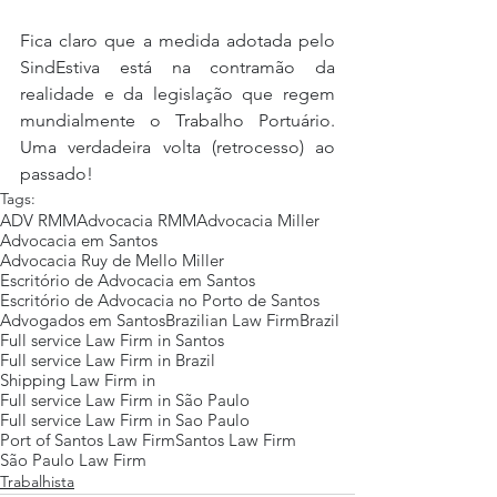
Fica claro que a medida adotada pelo 
SindEstiva está na contramão da 
realidade e da legislação que regem 
mundialmente o Trabalho Portuário. 
Uma verdadeira volta (retrocesso) ao 
passado!
Tags:
ADV RMM
Advocacia RMM
Advocacia Miller
Advocacia em Santos
Advocacia Ruy de Mello Miller
Escritório de Advocacia em Santos
Escritório de Advocacia no Porto de Santos
Advogados em Santos
Brazilian Law Firm
Brazil
Full service Law Firm in Santos
Full service Law Firm in Brazil
Shipping Law Firm in
Full service Law Firm in São Paulo
Full service Law Firm in Sao Paulo
Port of Santos Law Firm
Santos Law Firm
São Paulo Law Firm
Trabalhista