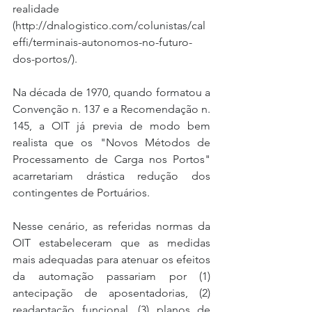
realidade 
(http://dnalogistico.com/colunistas/cal
effi/terminais-autonomos-no-futuro-
dos-portos/).
Na década de 1970, quando formatou a 
Convenção n. 137 e a Recomendação n. 
145, a OIT já previa de modo bem 
realista que os "Novos Métodos de 
Processamento de Carga nos Portos" 
acarretariam drástica redução dos 
contingentes de Portuários.
Nesse cenário, as referidas normas da 
OIT estabeleceram que as medidas 
mais adequadas para atenuar os efeitos 
da automação passariam por (1) 
antecipação de aposentadorias, (2) 
readaptação funcional, (3) planos de 