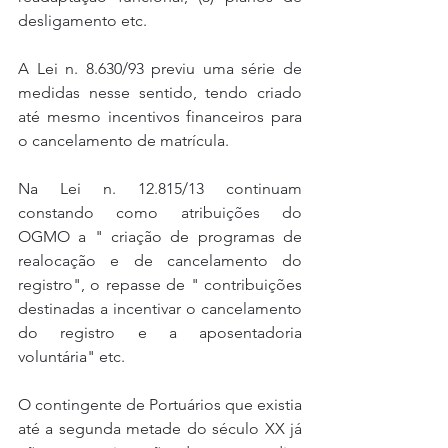
desligamento etc.
A Lei n. 8.630/93 previu uma série de 
medidas nesse sentido, tendo criado 
até mesmo incentivos financeiros para 
o cancelamento de matrícula.
Na Lei n. 12.815/13 continuam 
constando como atribuições do 
OGMO a " criação de programas de 
realocação e de cancelamento do 
registro", o repasse de " contribuições 
destinadas a incentivar o cancelamento 
do registro e a aposentadoria 
voluntária" etc.
O contingente de Portuários que existia 
até a segunda metade do século XX já 