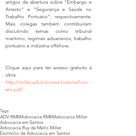
artigos de abertura sobre "Embargo e 
Arresto" e "Segurança e Saúde no 
Trabalho Portuário", respectivamente. 
Mais colegas também contribuíram 
discutindo temas como tribunal 
marítimo, regimes aduaneiros, trabalho 
portuário e indústria offshore.   
Clique aqui para ter acesso gratuito à 
obra.
http://miller.adv.br/nossa-historia/livro-
em-pdf/
Tags:
ADV RMM
Advocacia RMM
Advocacia Miller
Advocacia em Santos
Advocacia Ruy de Mello Miller
Escritório de Advocacia em Santos