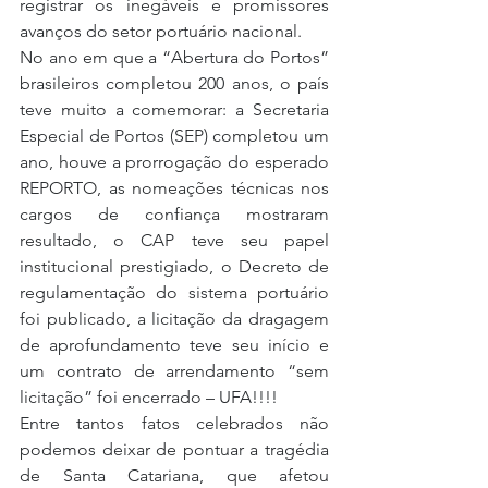
registrar os inegáveis e promissores 
avanços do setor portuário nacional.
No ano em que a “Abertura do Portos” 
brasileiros completou 200 anos, o país 
teve muito a comemorar: a Secretaria 
Especial de Portos (SEP) completou um 
ano, houve a prorrogação do esperado 
REPORTO, as nomeações técnicas nos 
cargos de confiança mostraram 
resultado, o CAP teve seu papel 
institucional prestigiado, o Decreto de 
regulamentação do sistema portuário 
foi publicado, a licitação da dragagem 
de aprofundamento teve seu início e 
um contrato de arrendamento “sem 
licitação” foi encerrado – UFA!!!!
Entre tantos fatos celebrados não 
podemos deixar de pontuar a tragédia 
de Santa Catariana, que afetou 