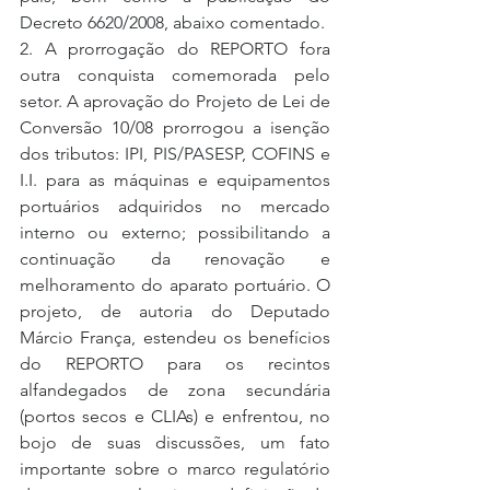
Decreto 6620/2008, abaixo comentado.
2. A prorrogação do REPORTO fora 
outra conquista comemorada pelo 
setor. A aprovação do Projeto de Lei de 
Conversão 10/08 prorrogou a isenção 
dos tributos: IPI, PIS/PASESP, COFINS e 
I.I. para as máquinas e equipamentos 
portuários adquiridos no mercado 
interno ou externo; possibilitando a 
continuação da renovação e 
melhoramento do aparato portuário. O 
projeto, de autoria do Deputado 
Márcio França, estendeu os benefícios 
do REPORTO para os recintos 
alfandegados de zona secundária 
(portos secos e CLIAs) e enfrentou, no 
bojo de suas discussões, um fato 
importante sobre o marco regulatório 