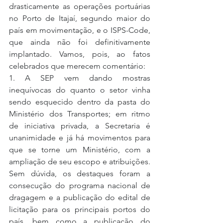
drasticamente as operações portuárias 
no Porto de Itajaí, segundo maior do 
país em movimentação, e o ISPS-Code, 
que ainda não foi definitivamente 
implantado. Vamos, pois, ao fatos 
celebrados que merecem comentário:
1. A SEP vem dando mostras 
inequívocas do quanto o setor vinha 
sendo esquecido dentro da pasta do 
Ministério dos Transportes; em ritmo 
de iniciativa privada, a Secretaria é 
unanimidade e já há movimentos para 
que se torne um Ministério, com a 
ampliação de seu escopo e atribuições. 
Sem dúvida, os destaques foram a 
consecução do programa nacional de 
dragagem e a publicação do edital de 
licitação para os principais portos do 
país, bem como a publicação do 