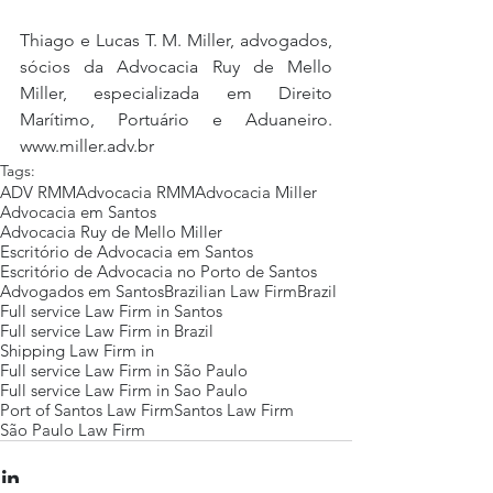
Thiago e Lucas T. M. Miller, advogados, 
sócios da Advocacia Ruy de Mello 
Miller, especializada em Direito 
Marítimo, Portuário e Aduaneiro. 
www.miller.adv.br
Tags:
ADV RMM
Advocacia RMM
Advocacia Miller
Advocacia em Santos
Advocacia Ruy de Mello Miller
Escritório de Advocacia em Santos
Escritório de Advocacia no Porto de Santos
Advogados em Santos
Brazilian Law Firm
Brazil
Full service Law Firm in Santos
Full service Law Firm in Brazil
Shipping Law Firm in
Full service Law Firm in São Paulo
Full service Law Firm in Sao Paulo
Port of Santos Law Firm
Santos Law Firm
São Paulo Law Firm