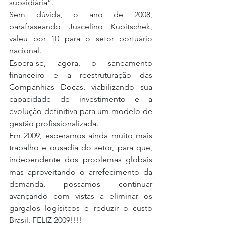
subsidiária”.
Sem dúvida, o ano de 2008, 
parafraseando Juscelino Kubitschek, 
valeu por 10 para o setor portuário 
nacional.
Espera-se, agora, o saneamento 
financeiro e a reestruturação das 
Companhias Docas, viabilizando sua 
capacidade de investimento e a 
evolução definitiva para um modelo de 
gestão profissionalizada.
Em 2009, esperamos ainda muito mais 
trabalho e ousadia do setor, para que, 
independente dos problemas globais 
mas aproveitando o arrefecimento da 
demanda, possamos continuar 
avançando com vistas a eliminar os 
gargalos logísitcos e reduzir o custo 
Brasil. FELIZ 2009!!!!