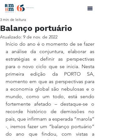
3 min de leitura
Balanço portuário
Atualizado:
9 de nov. de 2022
Início do ano é o momento de se fazer 
a análise da conjuntura, elaborar as 
estratégias e definir as perspectivas 
para o novo ciclo que se inicia. Nesta 
primeira edição da PORTO SA, 
momento em que as perspectivas para 
a economia global são nebulosas e o 
mundo, como um todo, está sendo 
fortemente afetado – destaque-se o 
recorde histórico de demissões no 
país, que infirmam a esperada “marola” 
-, iremos fazer um “balanço portuário” 
do ano que findou, com vistas a 