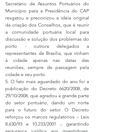
Secretário de Assuntos Portuários do 
Município para a Presidência do CAP 
resgatou e preconizou a idéia original 
da criação dos Conselhos, que é reunir 
a comunidade portuária local para 
discussão e solução dos problemas do 
porto - outrora delegados a 
representantes de Brasília, que vinham 
à cidade apenas nas datas das 
reuniões, sempre de passagem pela 
cidade e seu porto.
5. O fato mais aguardado do ano foi a 
publicação do Decreto 6620/2008, de 
29/10/2008, que agradou a grande parte 
do setor portuário, dando um norte 
para o futuro do setor. O Decreto 
reforçou os marcos regulatórios – Leis 
8.630/93 e 10.233/2001 -, garantindo 
segurança jurídica aos investidores, 