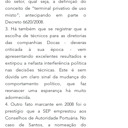
do setor, qual seja, a definiçaõ do 
conceito de “terminal privativo de uso 
misto”; antecipando em parte o 
Decreto 6620/2008.
3. Há também que se registrar que a 
escolha de técnicos para as diretorias 
das companhias Docas - deveras 
criticada à sua época - vem 
apresentando excelentes resultados e 
extirpou a nefasta interferência política 
nas decisões técnicas. Este é sem 
dúvida um claro sinal da mudança do 
comportamento político, que faz 
resnascer uma esperança há muito 
adormecida.
4. Outro fato marcante em 2008 foi o 
prestígio que a SEP emprestou aos 
Conselhos de Autoridade Portuária. No 
caso de Santos, a nomeação do 