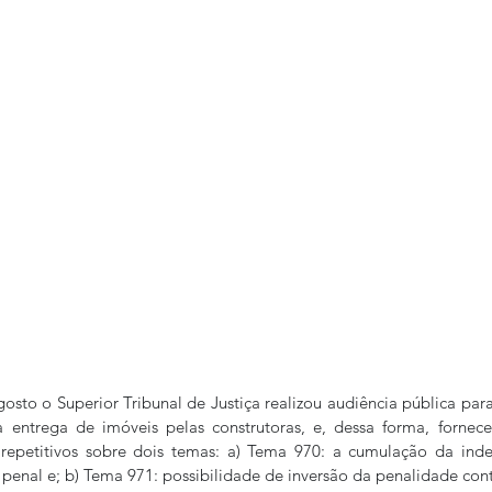
osto o Superior Tribunal de Justiça realizou audiência pública para 
a entrega de imóveis pelas construtoras, e, dessa forma, fornece
repetitivos sobre dois temas: a) Tema 970: a cumulação da inden
 penal e; b) Tema 971: possibilidade de inversão da penalidade cont