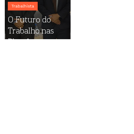
Trabalhista
O Futuro do
Trabalho nas
Plataformas
Digitais: destaques
do evento