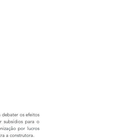
debater os efeitos 
r subsídios para o 
ização por lucros 
ra a construtora.