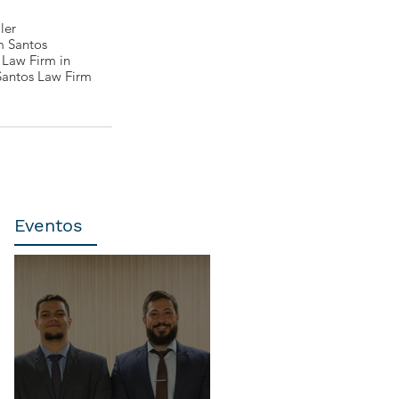
ler
 Santos
 Law Firm in
Santos Law Firm
Eventos