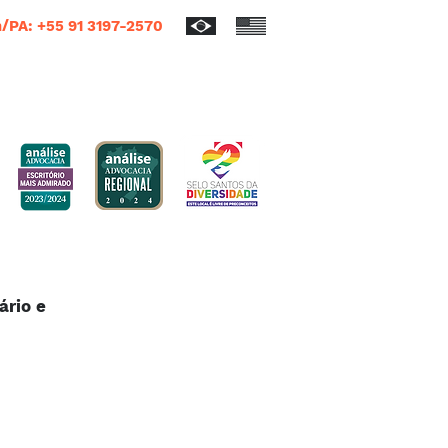
/PA: +55 91 3197-2570
ário e