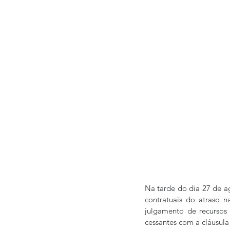
Na tarde do dia 27 de ag
contratuais do atraso n
julgamento de recursos 
cessantes com a cláusula