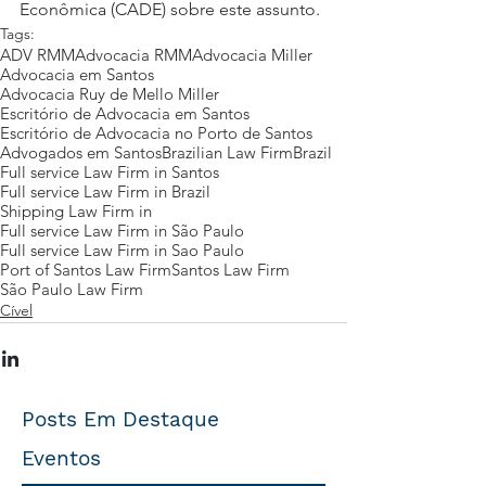
Econômica (CADE) sobre este assunto.
Tags:
ADV RMM
Advocacia RMM
Advocacia Miller
Advocacia em Santos
Advocacia Ruy de Mello Miller
Escritório de Advocacia em Santos
Escritório de Advocacia no Porto de Santos
Advogados em Santos
Brazilian Law Firm
Brazil
Full service Law Firm in Santos
Full service Law Firm in Brazil
Shipping Law Firm in
Full service Law Firm in São Paulo
Full service Law Firm in Sao Paulo
Port of Santos Law Firm
Santos Law Firm
São Paulo Law Firm
Cível
Posts Em Destaque
Eventos