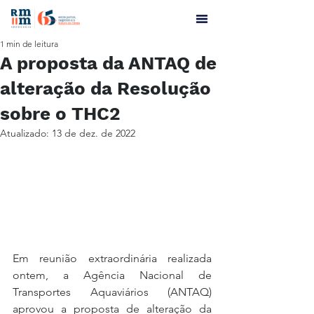
1 min de leitura
A proposta da ANTAQ de
alteração da Resolução
sobre o THC2
Atualizado:
13 de dez. de 2022
Em reunião extraordinária realizada 
ontem, a Agência Nacional de 
Transportes Aquaviários (ANTAQ) 
aprovou a proposta de alteração da 