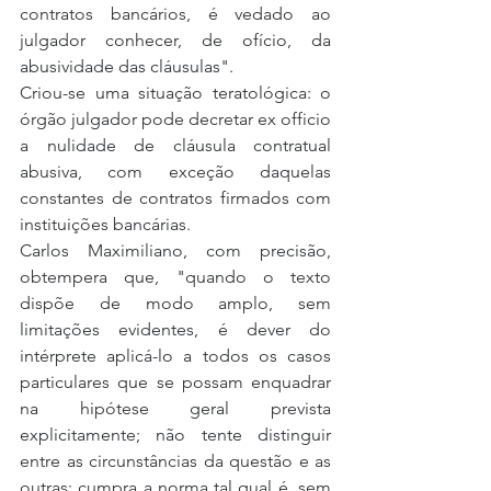
contratos bancários, é vedado ao 
julgador conhecer, de ofício, da 
abusividade das cláusulas".
Criou-se uma situação teratológica: o 
órgão julgador pode decretar ex officio 
a nulidade de cláusula contratual 
abusiva, com exceção daquelas 
constantes de contratos firmados com 
instituições bancárias.
Carlos Maximiliano, com precisão, 
obtempera que, "quando o texto 
dispõe de modo amplo, sem 
limitações evidentes, é dever do 
intérprete aplicá-lo a todos os casos 
particulares que se possam enquadrar 
na hipótese geral prevista 
explicitamente; não tente distinguir 
entre as circunstâncias da questão e as 
outras; cumpra a norma tal qual é, sem 