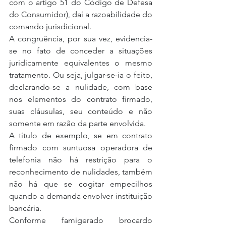
com o artigo 51 do Código de Defesa 
do Consumidor), daí a razoabilidade do 
comando jurisdicional.
A congruência, por sua vez, evidencia-
se no fato de conceder a situações 
juridicamente equivalentes o mesmo 
tratamento. Ou seja, julgar-se-ia o feito, 
declarando-se a nulidade, com base 
nos elementos do contrato firmado, 
suas cláusulas, seu conteúdo e não 
somente em razão da parte envolvida.
A título de exemplo, se em contrato 
firmado com suntuosa operadora de 
telefonia não há restrição para o 
reconhecimento de nulidades, também 
não há que se cogitar empecilhos 
quando a demanda envolver instituição 
bancária.
Conforme famigerado brocardo 