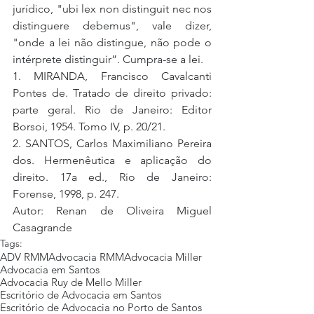
jurídico, "ubi lex non distinguit nec nos 
distinguere debemus", vale dizer, 
"onde a lei não distingue, não pode o 
intérprete distinguir”. Cumpra-se a lei.
1. MIRANDA, Francisco Cavalcanti 
Pontes de. Tratado de direito privado: 
parte geral. Rio de Janeiro: Editor 
Borsoi, 1954. Tomo IV, p. 20/21.
2. SANTOS, Carlos Maximiliano Pereira 
dos. Hermenêutica e aplicação do 
direito. 17a ed., Rio de Janeiro: 
Forense, 1998, p. 247.
Autor: Renan de Oliveira Miguel 
Casagrande
Tags:
ADV RMM
Advocacia RMM
Advocacia Miller
Advocacia em Santos
Advocacia Ruy de Mello Miller
Escritório de Advocacia em Santos
Escritório de Advocacia no Porto de Santos