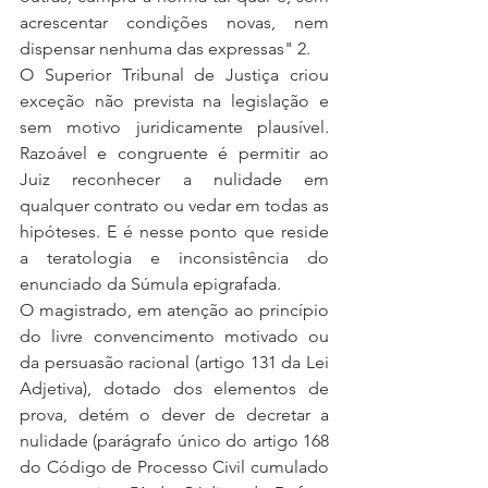
acrescentar condições novas, nem 
dispensar nenhuma das expressas" 2.
O Superior Tribunal de Justiça criou 
exceção não prevista na legislação e 
sem motivo juridicamente plausível. 
Razoável e congruente é permitir ao 
Juiz reconhecer a nulidade em 
qualquer contrato ou vedar em todas as 
hipóteses. E é nesse ponto que reside 
a teratologia e inconsistência do 
enunciado da Súmula epigrafada.
O magistrado, em atenção ao princípio 
do livre convencimento motivado ou 
da persuasão racional (artigo 131 da Lei 
Adjetiva), dotado dos elementos de 
prova, detém o dever de decretar a 
nulidade (parágrafo único do artigo 168 
do Código de Processo Civil cumulado 