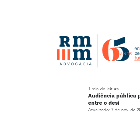
1 min de leitura
Audiência pública p
entre o desí
Atualizado:
7 de nov. de 2