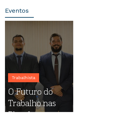
Eventos
Trabalhista
O Futuro do
Trabalho nas
Plataformas
Digitais: destaques
do evento