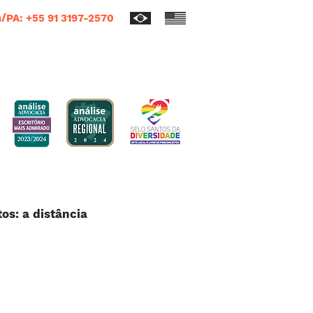
/PA: +55 91 3197-2570
os: a distância