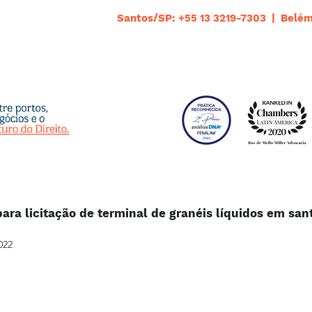
Santos/SP: +55 13 3219-7303 | Belém
ara licitação de terminal de granéis líquidos em sant
022