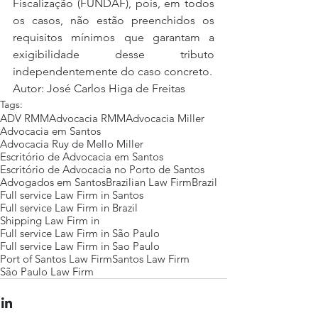
Fiscalização (FUNDAF), pois, em todos 
os casos, não estão preenchidos os 
requisitos mínimos que garantam a 
exigibilidade desse tributo 
independentemente do caso concreto.
Autor: José Carlos Higa de Freitas
Tags:
ADV RMM
Advocacia RMM
Advocacia Miller
Advocacia em Santos
Advocacia Ruy de Mello Miller
Escritório de Advocacia em Santos
Escritório de Advocacia no Porto de Santos
Advogados em Santos
Brazilian Law Firm
Brazil
Full service Law Firm in Santos
Full service Law Firm in Brazil
Shipping Law Firm in
Full service Law Firm in São Paulo
Full service Law Firm in Sao Paulo
Port of Santos Law Firm
Santos Law Firm
São Paulo Law Firm