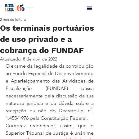
2 min de leitura
Os terminais portuários
de uso privado e a
cobrança do FUNDAF
Atualizado:
8 de nov. de 2022
O exame da legalidade da contribuição 
ao Fundo Especial de Desenvolvimento 
e Aperfeiçoamento das Atividades de 
Fiscalização (FUNDAF) passa 
necessariamente pela discussão da sua 
natureza jurídica e da dúvida sobre a 
recepção ou não do Decreto-Lei n⁰. 
1.455/1976 pela Constituição Federal.
Compraz reconhecer, assim, que o 
Superior Tribunal de Justiça é unânime 