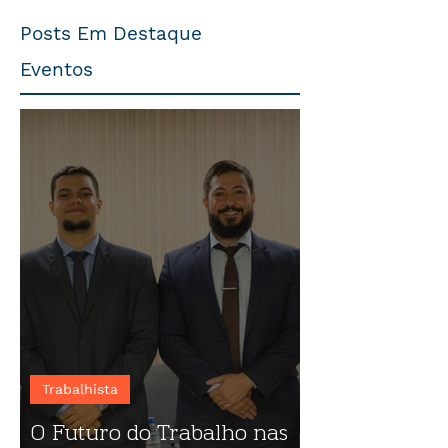
Posts Em Destaque
Eventos
Trabalhista
O Futuro do Trabalho nas