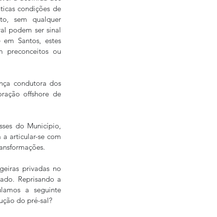
ticas condições de 
to, sem qualquer 
al podem ser sinal 
 em Santos, estes 
 preconceitos ou 
nça condutora dos 
ração offshore de 
sses do Município, 
a articular-se com 
ransformações.
eiras privadas no 
ado. Reprisando a 
lamos a seguinte 
ução do pré-sal?