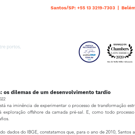
Santos/SP: +55 13 3219-7303 | Belém
: os dilemas de um desenvolvimento tardio
022
tá na iminência de experimentar o processo de transformação estru
 exploração offshore da camada pré-sal. E, como todo processo 
fios.
ndo dados do IBGE, constatamos que, para o ano de 2010, Santos a