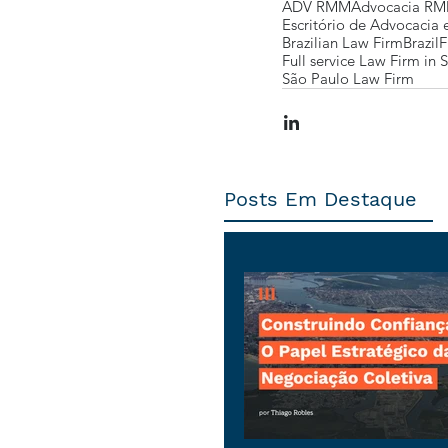
ADV RMM
Advocacia R
Escritório de Advocacia
Brazilian Law Firm
Brazil
F
Full service Law Firm in 
São Paulo Law Firm
Posts Em Destaque