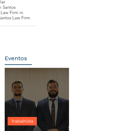
ler
 Santos
 Law Firm in
Santos Law Firm
Eventos
Trabalhista