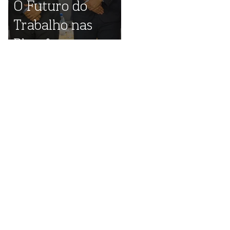
O Futuro do
Trabalho nas
Plataformas
Digitais: destaques
do evento