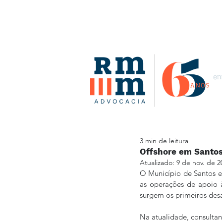
3 min de leitura
Offshore em Santos
Atualizado:
9 de nov. de 2
O Município de Santos es
as operações de apoio à
surgem os primeiros desa
Na atualidade, consulta