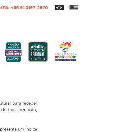
/PA: +55 91 3197-2570
tural para receber 
de transformação, 
presenta um Índice 