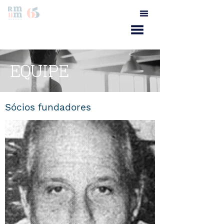
EQUIPE
Sócios fundadores