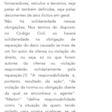
fornecedores, veículos e terceiros, seja 
pelas ali também definidas, seja pelas 
decorrentes de atos ilícitos em geral.
Não há solidariedade nessas 
obrigações. Nos termos do disposto 
no Código Civil, só haverá 
solidariedade na obrigação de 
reparação do dano causado se mais de 
um for autor da ofensa ou violação do 
direito, ou seja, só os que forem 
autores da ofensa ou violação 
responderão solidariamente pela 
reparação.(1) “A responsabilidade é, 
portanto, resultado da ação”, “de 
violação da norma ou obrigação diante 
da qual se encontrava o agente”. 
“Marton” “define responsabilidade 
como “a situação de quem, tendo 
violado uma norma qualquer, se vê 