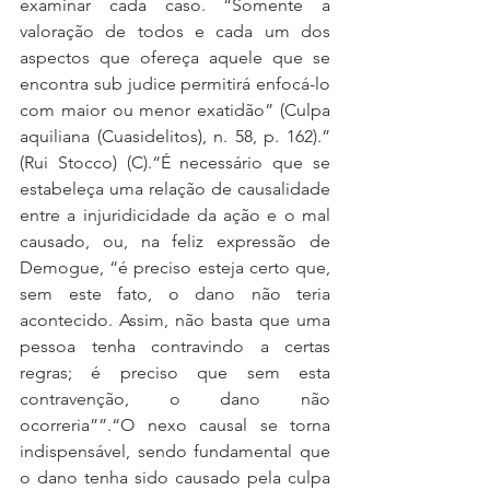
examinar cada caso. “Somente a 
valoração de todos e cada um dos 
aspectos que ofereça aquele que se 
encontra sub judice permitirá enfocá-lo 
com maior ou menor exatidão” (Culpa 
aquiliana (Cuasidelitos), n. 58, p. 162).” 
(Rui Stocco) (C).“É necessário que se 
estabeleça uma relação de causalidade 
entre a injuridicidade da ação e o mal 
causado, ou, na feliz expressão de 
Demogue, “é preciso esteja certo que, 
sem este fato, o dano não teria 
acontecido. Assim, não basta que uma 
pessoa tenha contravindo a certas 
regras; é preciso que sem esta 
contravenção, o dano não 
ocorreria””.“O nexo causal se torna 
indispensável, sendo fundamental que 
o dano tenha sido causado pela culpa 