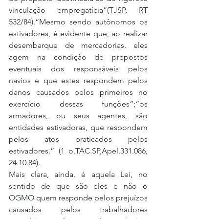
vinculação empregatícia”(TJSP, RT 
532/84).“Mesmo sendo autônomos os 
estivadores, é evidente que, ao realizar 
desembarque de mercadorias, eles 
agem na condição de prepostos 
eventuais dos responsáveis pelos 
navios e que estes respondem pelos 
danos causados pelos primeiros no 
exercício dessas funções”;“os 
armadores, ou seus agentes, são 
entidades estivadoras, que respondem 
pelos atos praticados pelos 
estivadores.” (1 o.TAC.SP,Apel.331.086, 
24.10.84).
Mais clara, ainda, é aquela Lei, no 
sentido de que são eles e não o 
OGMO quem responde pelos prejuízos 
causados pelos trabalhadores 