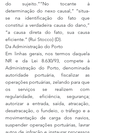
do sujeito.”“No tocante à 
determinação do nexo causal,” “situa-
se na identificação do fato que 
constitui a verdadeira causa do dano,” 
“a causa direta do fato, sua causa 
eficiente.” (Rui Stocco) (D).
Da Administração do Porto
Em linhas gerais, nos termos daquela 
NR e da Lei 8.630/93, compete à 
Administração do Porto, denominada 
autoridade portuária, fiscalizar as 
operações portuárias, zelando para que 
os serviços se realizem com 
regularidade, eficiência, segurança; 
autorizar a entrada, saída, atracação, 
desatracação, o fundeio, o tráfego e a 
movimentação de carga dos navios, 
suspender operações portuárias, lavrar 
autos de infração e instaurar processos 