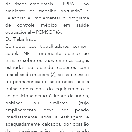
de riscos ambientais – PPRA – no 
ambiente de trabalho portuário” e 
“elaborar e implementar o programa 
de controle médico em saúde 
ocupacional – PCMSO” (6).
Do Trabalhador
Compete aos trabalhadores cumprir 
aquela NR – mormente quanto ao 
trânsito sobre os vãos entre as cargas 
estivadas só quando cobertos com 
pranchas de madeira (7); ao não trânsito 
ou permanência no setor necessário à 
rotina operacional do equipamento e 
ao posicionamento à frente de tubos, 
bobinas ou similares (cujo 
empilhamento deve ser peado 
imediatamente após a estivagem e 
adequadamente calçado), por ocasião 
da movimentação, só quando 