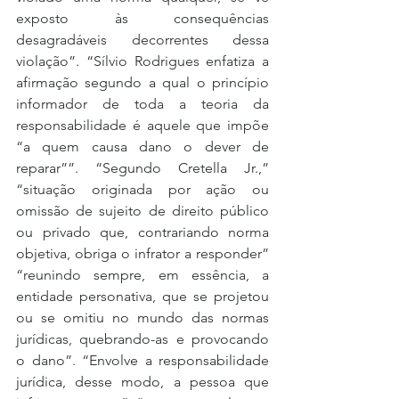
exposto às consequências 
desagradáveis decorrentes dessa 
violação”. “Sílvio Rodrigues enfatiza a 
afirmação segundo a qual o princípio 
informador de toda a teoria da 
responsabilidade é aquele que impõe 
“a quem causa dano o dever de 
reparar””. “Segundo Cretella Jr.,” 
“situação originada por ação ou 
omissão de sujeito de direito público 
ou privado que, contrariando norma 
objetiva, obriga o infrator a responder” 
“reunindo sempre, em essência, a 
entidade personativa, que se projetou 
ou se omitiu no mundo das normas 
jurídicas, quebrando-as e provocando 
o dano”. “Envolve a responsabilidade 
jurídica, desse modo, a pessoa que 