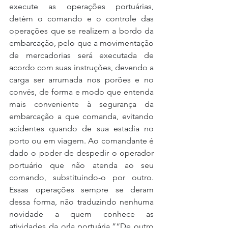
execute as operações portuárias, 
detém o comando e o controle das 
operações que se realizem a bordo da 
embarcação, pelo que a movimentação 
de mercadorias será executada de 
acordo com suas instruções, devendo a 
carga ser arrumada nos porões e no 
convés, de forma e modo que entenda 
mais conveniente à segurança da 
embarcação a que comanda, evitando 
acidentes quando de sua estadia no 
porto ou em viagem. Ao comandante é 
dado o poder de despedir o operador 
portuário que não atenda ao seu 
comando, substituindo-o por outro. 
Essas operações sempre se deram 
dessa forma, não traduzindo nenhuma 
novidade a quem conhece as 
atividades da orla portuária.”“De outro 