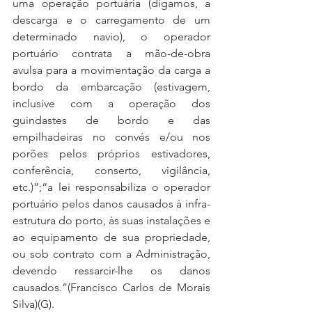
uma operação portuária (digamos, a 
descarga e o carregamento de um 
determinado navio), o operador 
portuário contrata a mão-de-obra 
avulsa para a movimentação da carga a 
bordo da embarcação (estivagem, 
inclusive com a operação dos 
guindastes de bordo e das 
empilhadeiras no convés e/ou nos 
porões pelos próprios estivadores, 
conferência, conserto, vigilância, 
etc.)”;“a lei responsabiliza o operador 
portuário pelos danos causados à infra-
estrutura do porto, às suas instalações e 
ao equipamento de sua propriedade, 
ou sob contrato com a Administração, 
devendo ressarcir-lhe os danos 
causados.”(Francisco Carlos de Morais 
Silva)(G).