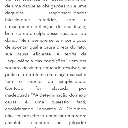
de uma daquelas obrigações ou a uma 
daquelas responsabilidades 
inicialmente referidas, com a 
conseqüente definição do seu titular; 
bem como a culpa desse causador do 
dano. “Nem sempre se tem condições 
de apontar qual a causa direta do fato, 
sua causa eficiente. A teoria da 
“equivalência das condições” vem em 
socorro da vítima, tentando resolver, na 
prática, o problema da relação causal e 
tem o mérito da simplicidade. 
Contudo, foi afastada por 
inadequada.”“A determinação do nexo 
causal é uma quaestio facti, 
considerando Leonardo A. Colombo 
não ser proveitoso enunciar uma regra 
absoluta, cabendo ao julgador 