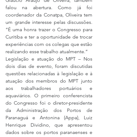
Gláucio Araújo de Oliveira, também 
falou na abertura. Como já foi 
coordenador da Conatpa, Oliveira tem 
um grande interesse pelas discussões. 
“É uma honra trazer o Congresso para 
Curitiba e ter a oportunidade de trocar 
experiências com os colegas que estão 
realizando esse trabalho atualmente.”
Legislação e atuação do MPT – Nos 
dois dias de evento, foram discutidas 
questões relacionadas à legislação e à 
atuação dos membros do MPT junto 
aos trabalhadores portuários e 
aquaviários. O primeiro conferencista 
do Congresso foi o diretor-presidente 
da Administração dos Portos de 
Paranaguá e Antonina (Appa), Luiz 
Henrique Dividino, que apresentou 
dados sobre os portos paranaenses e 