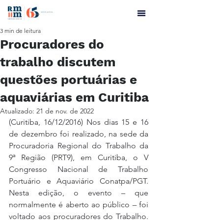
3 min de leitura
Procuradores do
trabalho discutem
questões portuárias e
aquaviárias em Curitiba
Atualizado:
21 de nov. de 2022
(Curitiba, 16/12/2016) Nos dias 15 e 16 
de dezembro foi realizado, na sede da 
Procuradoria Regional do Trabalho da 
9ª Região (PRT9), em Curitiba, o V 
Congresso Nacional de Trabalho 
Portuário e Aquaviário Conatpa/PGT. 
Nesta edição, o evento – que 
normalmente é aberto ao público – foi 
voltado aos procuradores do Trabalho. 