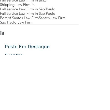
Full service Law Firm in Brazil
Shipping Law Firm in
Full service Law Firm in São Paulo
Full service Law Firm in Sao Paulo
Port of Santos Law Firm
Santos Law Firm
São Paulo Law Firm
Posts Em Destaque
Eventos