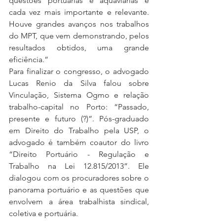
questões portuárias e aquaviárias é 
cada vez mais importante e relevante. 
Houve grandes avanços nos trabalhos 
do MPT, que vem demonstrando, pelos 
resultados obtidos, uma grande 
eficiência.”
Para finalizar o congresso, o advogado 
Lucas Renio da Silva falou sobre 
Vinculação, Sistema Ogmo e relação 
trabalho-capital no Porto: “Passado, 
presente e futuro (?)”. Pós-graduado 
em Direito do Trabalho pela USP, o 
advogado é também coautor do livro 
“Direito Portuário - Regulação e 
Trabalho na Lei 12.815/2013”. Ele 
dialogou com os procuradores sobre o 
panorama portuário e as questões que 
envolvem a área trabalhista sindical, 
coletiva e portuária.