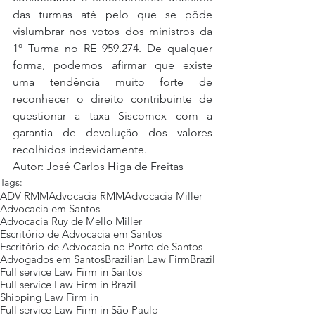
das turmas até pelo que se pôde 
vislumbrar nos votos dos ministros da 
1º Turma no RE 959.274. De qualquer 
forma, podemos afirmar que existe 
uma tendência muito forte de 
reconhecer o direito contribuinte de 
questionar a taxa Siscomex com a 
garantia de devolução dos valores 
recolhidos indevidamente.
Autor: José Carlos Higa de Freitas
Tags:
ADV RMM
Advocacia RMM
Advocacia Miller
Advocacia em Santos
Advocacia Ruy de Mello Miller
Escritório de Advocacia em Santos
Escritório de Advocacia no Porto de Santos
Advogados em Santos
Brazilian Law Firm
Brazil
Full service Law Firm in Santos
Full service Law Firm in Brazil
Shipping Law Firm in
Full service Law Firm in São Paulo