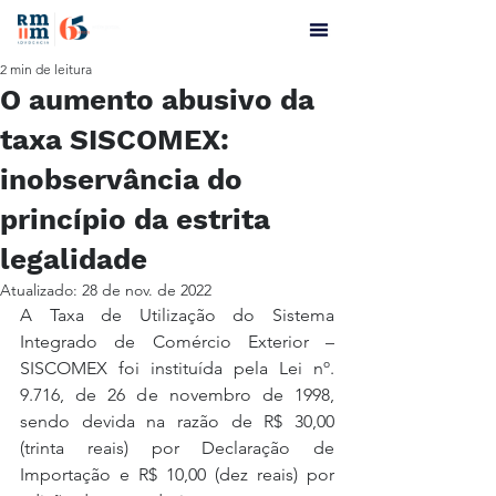
2 min de leitura
O aumento abusivo da
taxa SISCOMEX:
inobservância do
princípio da estrita
legalidade
Atualizado:
28 de nov. de 2022
A Taxa de Utilização do Sistema 
Integrado de Comércio Exterior – 
SISCOMEX foi instituída pela Lei nº. 
9.716, de 26 de novembro de 1998, 
sendo devida na razão de R$ 30,00 
(trinta reais) por Declaração de 
Importação e R$ 10,00 (dez reais) por 