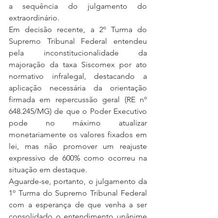
a sequência do julgamento do 
extraordinário.
Em decisão recente, a 2º Turma do 
Supremo Tribunal Federal entendeu 
pela inconstitucionalidade da 
majoração da taxa Siscomex por ato 
normativo infralegal, destacando a 
aplicação necessária da orientação 
firmada em repercussão geral (RE nº 
648.245/MG) de que o Poder Executivo 
pode no máximo atualizar 
monetariamente os valores fixados em 
lei, mas não promover um reajuste 
expressivo de 600% como ocorreu na 
situação em destaque.
Aguarde-se, portanto, o julgamento da 
1º Turma do Supremo Tribunal Federal 
com a esperança de que venha a ser 
consolidado o entendimento unânime 