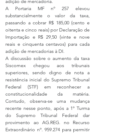
adição de mercadoria.
A Portaria MF nº 257 elevou 
substancialmente o valor da taxa, 
passando a cobrar R$ 185,00 (cento e 
oitenta e cinco reais) por Declaração de 
Importação e R$ 29,50 (vinte e nove 
reais e cinquenta centavos) para cada 
adição de mercadorias à DI.
A discussão sobre o aumento da taxa 
Siscomex chegou aos tribunais 
superiores, sendo digno de nota a 
resistência inicial do Supremo Tribunal 
Federal (STF) em reconhecer a 
constitucionalidade da matéria. 
Contudo, observa-se uma mudança 
recente nesse ponto, após a 1º Turma 
do Supremo Tribunal Federal dar 
provimento ao AG.REG. no Recurso 
Extraordinário nº. 959.274 para permitir 