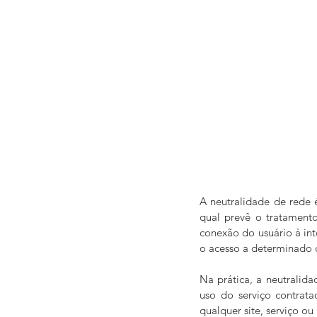
A neutralidade de rede 
qual prevê o tratamento
conexão do usuário à inte
o acesso a determinado 
Na prática, a neutralida
uso do serviço contrat
qualquer site, serviço o