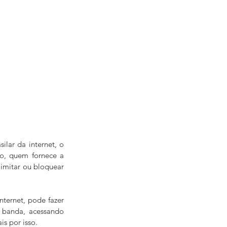
lar da internet, o 
o, quem fornece a 
limitar ou bloquear 
ternet, pode fazer 
 banda, acessando 
s por isso.