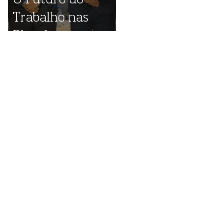
Trabalho nas
Plataformas
Digitais: destaques
do evento