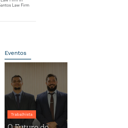
Santos Law Firm
Eventos
Trabalhista
O Futuro do