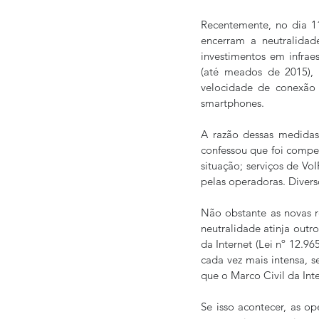
Recentemente, no dia 11
encerram a neutralidad
investimentos em infrae
(até meados de 2015),
velocidade de conexão 
smartphones.
A razão dessas medidas
confessou que foi compel
situação; serviços de Vo
pelas operadoras. Divers
Não obstante as novas r
neutralidade atinja outro
da Internet (Lei nº 12.9
cada vez mais intensa, 
que o Marco Civil da Int
Se isso acontecer, as op