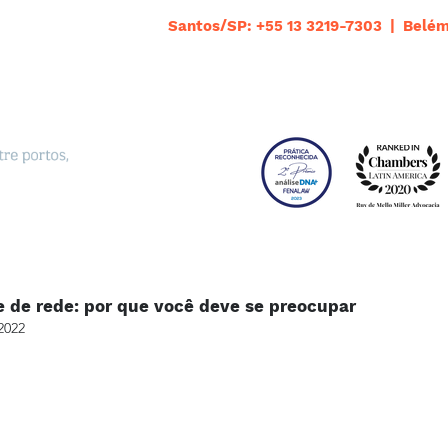
Santos/SP: +55 13 3219-7303 | Belém
e de rede: por que você deve se preocupar
2022