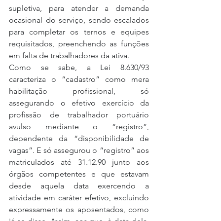
supletiva, para atender a demanda 
ocasional do serviço, sendo escalados 
para completar os ternos e equipes 
requisitados, preenchendo as funções 
em falta de trabalhadores da ativa.
Como se sabe, a Lei 8.630/93 
caracteriza o “cadastro” como mera 
habilitação profissional, só 
assegurando o efetivo exercício da 
profissão de trabalhador portuário 
avulso mediante o “registro”, 
dependente da “disponibilidade de 
vagas”. E só assegurou o “registro” aos 
matriculados até 31.12.90 junto aos 
órgãos competentes e que estavam 
desde aquela data exercendo a 
atividade em caráter efetivo, excluindo 
expressamente os aposentados, como 