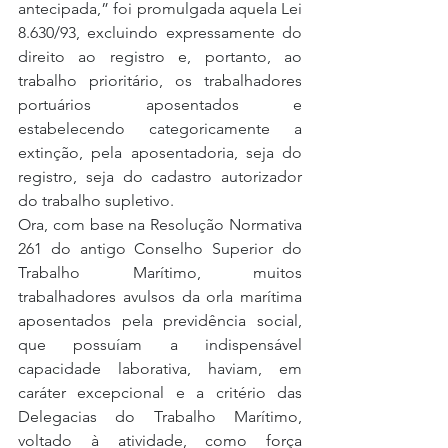
antecipada,” foi promulgada aquela Lei 
8.630/93, excluindo expressamente do 
direito ao registro e, portanto, ao 
trabalho prioritário, os trabalhadores 
portuários aposentados e 
estabelecendo categoricamente a 
extinção, pela aposentadoria, seja do 
registro, seja do cadastro autorizador 
do trabalho supletivo.
Ora, com base na Resolução Normativa 
261 do antigo Conselho Superior do 
Trabalho Marítimo, muitos 
trabalhadores avulsos da orla marítima 
aposentados pela previdência social, 
que possuíam a indispensável 
capacidade laborativa, haviam, em 
caráter excepcional e a critério das 
Delegacias do Trabalho Marítimo, 
voltado à atividade, como força 