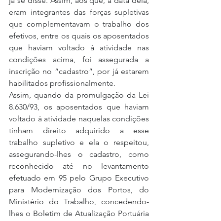
já se disse. Assim, aos que, à data dela, 
eram integrantes das forças supletivas 
que complementavam o trabalho dos 
efetivos, entre os quais os aposentados 
que haviam voltado à atividade nas 
condições acima, foi assegurada a 
inscrição no “cadastro”, por já estarem 
habilitados profissionalmente.
Assim, quando da promulgação da Lei 
8.630/93, os aposentados que haviam 
voltado à atividade naquelas condições 
tinham direito adquirido a esse 
trabalho supletivo e ela o respeitou, 
assegurando-lhes o cadastro, como 
reconhecido até no levantamento 
efetuado em 95 pelo Grupo Executivo 
para Modernização dos Portos, do 
Ministério do Trabalho, concedendo-
lhes o Boletim de Atualização Portuária 