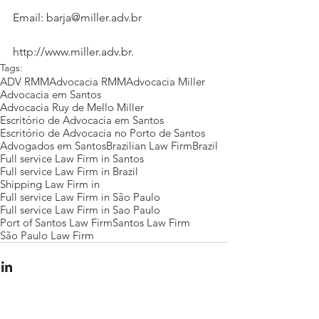
Email: barja@miller.adv.br
http://www.miller.adv.br.
Tags:
ADV RMM
Advocacia RMM
Advocacia Miller
Advocacia em Santos
Advocacia Ruy de Mello Miller
Escritório de Advocacia em Santos
Escritório de Advocacia no Porto de Santos
Advogados em Santos
Brazilian Law Firm
Brazil
Full service Law Firm in Santos
Full service Law Firm in Brazil
Shipping Law Firm in
Full service Law Firm in São Paulo
Full service Law Firm in Sao Paulo
Port of Santos Law Firm
Santos Law Firm
São Paulo Law Firm
Posts Em Destaque