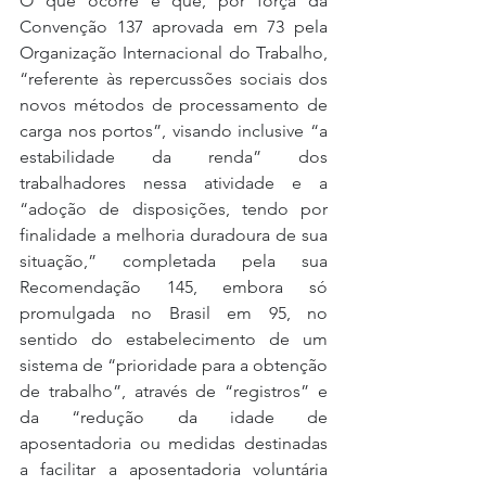
O que ocorre é que, por força da 
Convenção 137 aprovada em 73 pela 
Organização Internacional do Trabalho, 
“referente às repercussões sociais dos 
novos métodos de processamento de 
carga nos portos”, visando inclusive “a 
estabilidade da renda” dos 
trabalhadores nessa atividade e a 
“adoção de disposições, tendo por 
finalidade a melhoria duradoura de sua 
situação,” completada pela sua 
Recomendação 145, embora só 
promulgada no Brasil em 95, no 
sentido do estabelecimento de um 
sistema de “prioridade para a obtenção 
de trabalho”, através de “registros” e 
da “redução da idade de 
aposentadoria ou medidas destinadas 
a facilitar a aposentadoria voluntária 