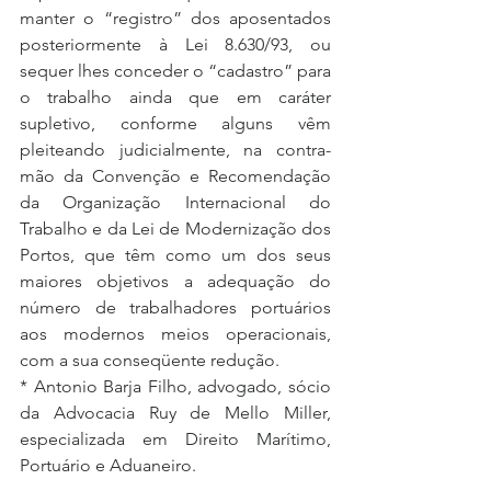
manter o “registro” dos aposentados 
posteriormente à Lei 8.630/93, ou 
sequer lhes conceder o “cadastro” para 
o trabalho ainda que em caráter 
supletivo, conforme alguns vêm 
pleiteando judicialmente, na contra-
mão da Convenção e Recomendação 
da Organização Internacional do 
Trabalho e da Lei de Modernização dos 
Portos, que têm como um dos seus 
maiores objetivos a adequação do 
número de trabalhadores portuários 
aos modernos meios operacionais, 
com a sua conseqüente redução.
* Antonio Barja Filho, advogado, sócio 
da Advocacia Ruy de Mello Miller, 
especializada em Direito Marítimo, 
Portuário e Aduaneiro.