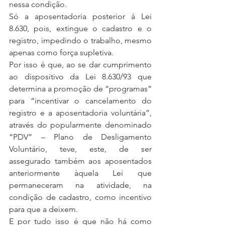
nessa condição.
Só a aposentadoria posterior à Lei 
8.630, pois, extingue o cadastro e o 
registro, impedindo o trabalho, mesmo 
apenas como força supletiva.
Por isso é que, ao se dar cumprimento 
ao dispositivo da Lei 8.630/93 que 
determina a promoção de “programas” 
para “incentivar o cancelamento do 
registro e a aposentadoria voluntária”, 
através do popularmente denominado 
“PDV” – Plano de Desligamento 
Voluntário, teve, este, de ser 
assegurado também aos aposentados 
anteriormente àquela Lei que 
permaneceram na atividade, na 
condição de cadastro, como incentivo 
para que a deixem.
E por tudo isso é que não há como 