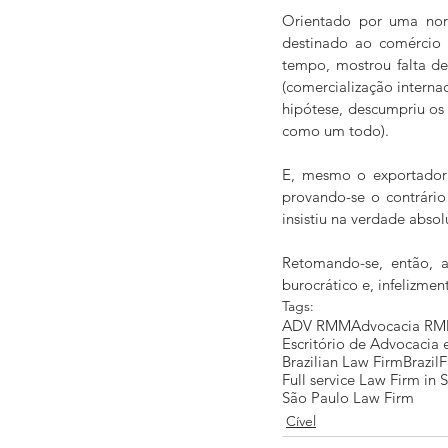
Orientado por uma norm
destinado ao comércio 
tempo, mostrou falta de
(comercialização interna
hipótese, descumpriu os 
como um todo).
E, mesmo o exportador
provando-se o contrário
insistiu na verdade absol
Retomando-se, então, a
burocrático e, infelizmen
Tags:
ADV RMM
Advocacia R
Escritório de Advocacia
Brazilian Law Firm
Brazil
F
Full service Law Firm in 
São Paulo Law Firm
Cível