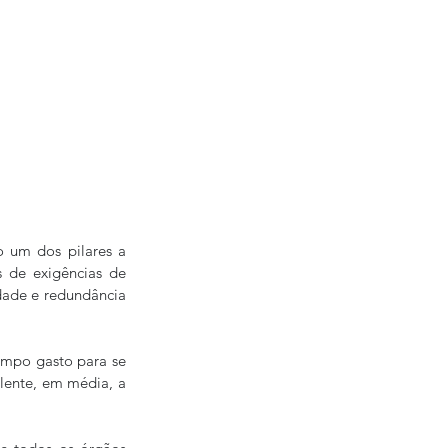
 um dos pilares a 
 de exigências de 
ade e redundância 
empo gasto para se 
lente, em média, a 