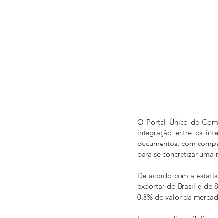
O Portal Único de Comé
integração entre os int
documentos, com compart
para se concretizar uma
De acordo com a estatíst
exportar do Brasil é de 
0,8% do valor da mercad