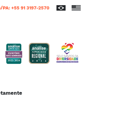
/PA: +55 91 3197-2570
letamente