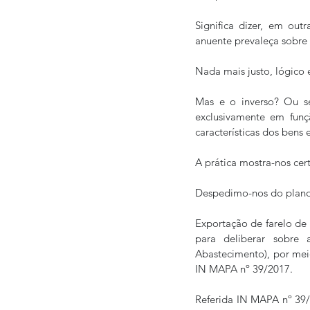
Significa dizer, em out
anuente prevaleça sobre 
Nada mais justo, lógico e
Mas e o inverso? Ou se
exclusivamente em funç
características dos bens 
A prática mostra-nos cer
Despedimo-nos do plano
Exportação de farelo de
para deliberar sobre 
Abastecimento), por meio
IN MAPA nº 39/2017.
Referida IN MAPA nº 39/2