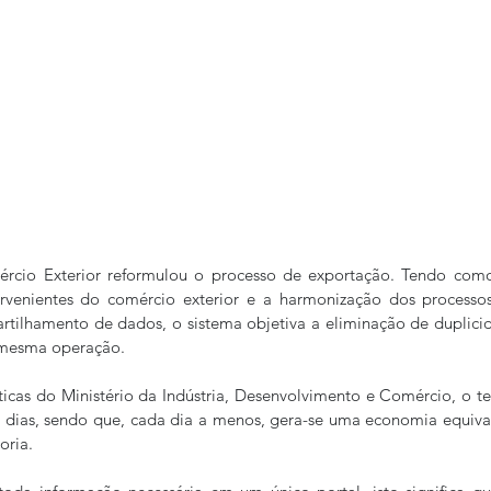
rcio Exterior reformulou o processo de exportação. Tendo como
ervenientes do comércio exterior e a harmonização dos processos
ilhamento de dados, o sistema objetiva a eliminação de duplicid
 mesma operação.
icas do Ministério da Indústria, Desenvolvimento e Comércio, o t
8 dias, sendo que, cada dia a menos, gera-se uma economia equiva
oria.