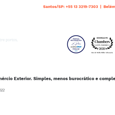
Santos/SP: +55 13 3219-7303 | Belém
mércio Exterior. Simples, menos burocrático e comp
022