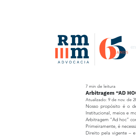
7 min de leitura
Arbitragem “AD HO
Atualizado:
9 de nov. de 2
Nosso propósito é o de
Institucional, meios e m
Arbitragem “Ad hoc” com
Primeiramente, é necessá
Direito pela vigente – e