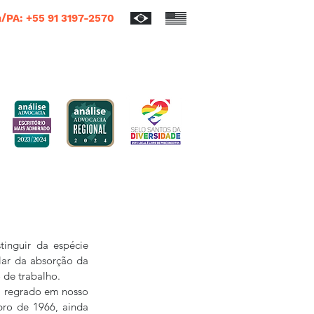
/PA: +55 91 3197-2570
inguir da espécie 
lar da absorção da 
 de trabalho.
m regrado em nosso 
bro de 1966, ainda 