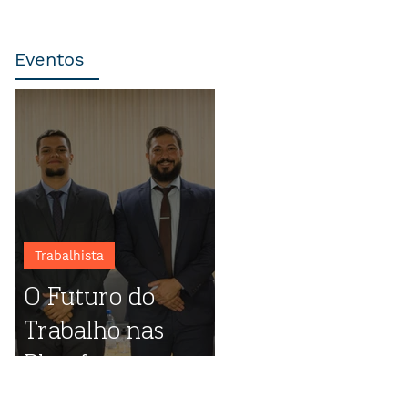
Eventos
Trabalhista
O Futuro do
Trabalho nas
Plataformas
Digitais: destaques