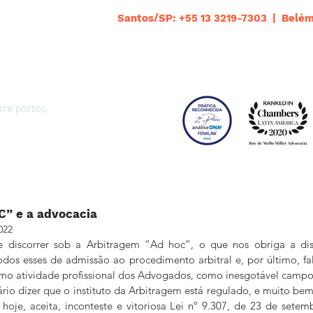
Santos/SP: +55 13 3219-7303 | Belém
C” e a advocacia
022
 discorrer sob a Arbitragem “Ad hoc”, o que nos obriga a dist
odos esses de admissão ao procedimento arbitral e, por último, fa
o atividade profissional dos Advogados, como inesgotável campo
rio dizer que o instituto da Arbitragem está regulado, e muito be
 hoje, aceita, inconteste e vitoriosa Lei nº 9.307, de 23 de setem