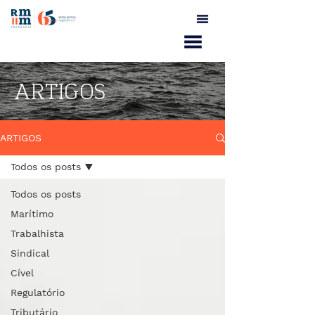
ARTIGOS
ARTIGOS
Todos os posts
Todos os posts
Marítimo
Trabalhista
Sindical
Cível
Regulatório
Tributário