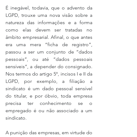
É inegável, todavia, que o advento da 
LGPD, trouxe uma nova visão sobre a 
natureza das informações e a forma 
como elas devem ser tratadas no 
âmbito empresarial. Afinal, o que antes 
era uma mera “ficha de registro”, 
passou a ser um conjunto de “dados 
pessoais”, ou até “dados pessoais 
sensíveis”, a depender do consignado. 
Nos termos do artigo 5º, incisos I e II da 
LGPD, por exemplo, a filiação a 
sindicato é um dado pessoal sensível 
do titular, e por óbvio, toda empresa 
precisa ter conhecimento se o 
empregado é ou não associado a um 
sindicato.
A punição das empresas, em virtude do 