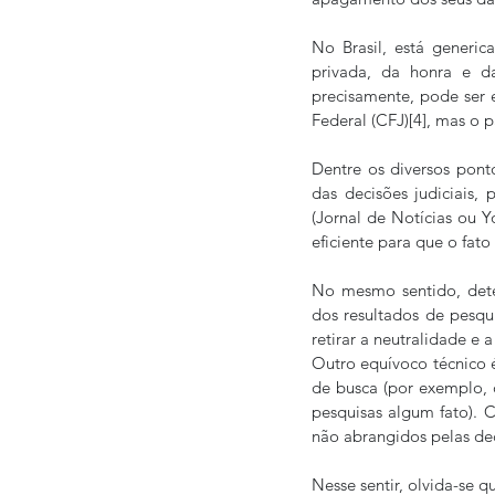
No Brasil, está generic
privada, da honra e d
precisamente, pode ser 
Federal (CFJ)[4], mas o p
Dentre os diversos pont
das decisões judiciais
(Jornal de Notícias ou Y
eficiente para que o fat
No mesmo sentido, dete
dos resultados de pesqui
retirar a neutralidade e
Outro equívoco técnico 
de busca (por exemplo, 
pesquisas algum fato). C
não abrangidos pelas dec
Nesse sentir, olvida-se 