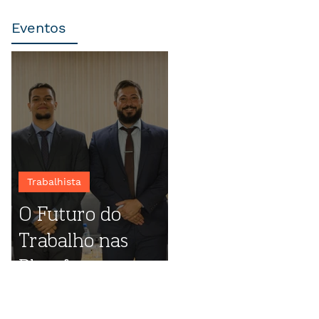
Eventos
Trabalhista
O Futuro do
Trabalho nas
Plataformas
Digitais: destaques