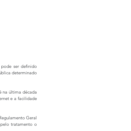
pode ser definido 
ública determinado 
é na última década 
net e a facilidade 
Regulamento Geral 
pelo tratamento o 