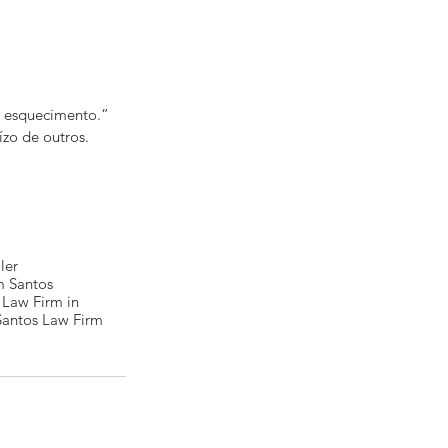
o esquecimento.”
ízo de outros.
ler
 Santos
 Law Firm in
Santos Law Firm