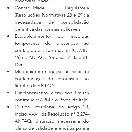
procedibilidade?  
Contabilidade Regulatória 
(Resoluções Normativas 28 e 29): a 
necessidade de consolidação 
definitiva das normas aplicáveis  
Estabelecimento de medidas 
temporárias de prevenção ao 
contágio pelo Coronavírus (COVID-
19) na ANTAQ: Portarias nº 80 e 81-
DG  
Medidas de mitigação ao risco de 
contaminação do coronavírus no 
âmbito da ANTAQ  
Funcionamento além dos limites 
contratuais: APM e o Porto de Itajaí  
O tipo infracional do artigo 33, 
inciso XXXI, da Resolução nº 3.274- 
ANTAQ: distinção necessária do 
plano de validade e eficácia para a 