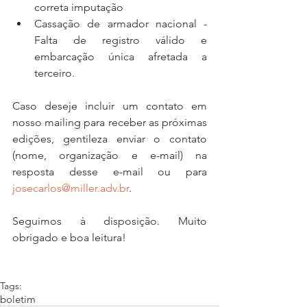
correta imputação  
Cassação de armador nacional - 
Falta de registro válido e 
embarcação única afretada a 
terceiro. 
Caso deseje incluir um contato em 
nosso mailing para receber as próximas 
edições, gentileza enviar o contato 
(nome, organização e e-mail) na 
resposta desse e-mail ou para 
josecarlos@miller.adv.br
.
Seguimos à disposição. Muito 
obrigado e boa leitura!
Tags:
boletim