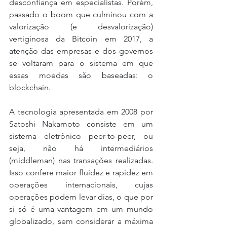
desconfiança em especialistas. Porém, 
passado o boom que culminou com a 
valorização (e desvalorização) 
vertiginosa da Bitcoin em 2017, a 
atenção das empresas e dos governos 
se voltaram para o sistema em que 
essas moedas são baseadas: o 
blockchain.
A tecnologia apresentada em 2008 por 
Satoshi Nakamoto consiste em um 
sistema eletrônico peer-to-peer, ou 
seja, não há intermediários 
(middleman) nas transações realizadas. 
Isso confere maior fluidez e rapidez em 
operações internacionais, cujas 
operações podem levar dias, o que por 
si só é uma vantagem em um mundo 
globalizado, sem considerar a máxima 