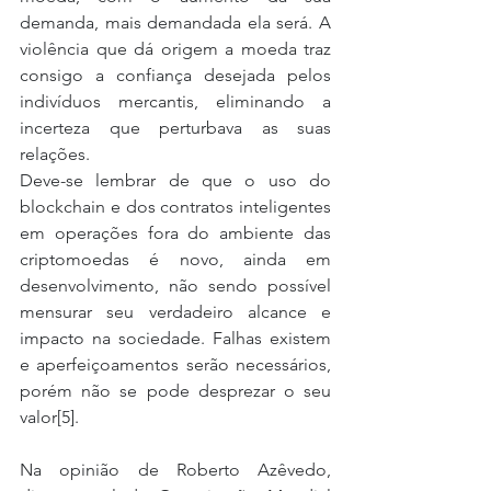
demanda, mais demandada ela será. A 
violência que dá origem a moeda traz 
consigo a confiança desejada pelos 
indivíduos mercantis, eliminando a 
incerteza que perturbava as suas 
relações.
Deve-se lembrar de que o uso do 
blockchain e dos contratos inteligentes 
em operações fora do ambiente das 
criptomoedas é novo, ainda em 
desenvolvimento, não sendo possível 
mensurar seu verdadeiro alcance e 
impacto na sociedade. Falhas existem 
e aperfeiçoamentos serão necessários, 
porém não se pode desprezar o seu 
valor[5].
Na opinião de Roberto Azêvedo, 