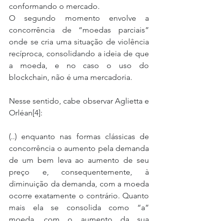
conformando o mercado.
O segundo momento envolve a 
concorrência de “moedas parciais” 
onde se cria uma situação de violência 
recíproca, consolidando a ideia de que 
a moeda, e no caso o uso do 
blockchain, não é uma mercadoria.
Nesse sentido, cabe observar Aglietta e 
Orléan[4]:
(..) enquanto nas formas clássicas de 
concorrência o aumento pela demanda 
de um bem leva ao aumento de seu 
preço e, consequentemente, à 
diminuição da demanda, com a moeda 
ocorre exatamente o contrário. Quanto 
mais ela se consolida como “a” 
moeda, com o aumento da sua 