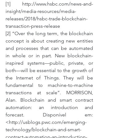
[1] http://www.hsbc.com/news-and-
insight/media-resources/media-
releases/2018/hsbc-trade-blockchain-
transaction-press-release
[2] “Over the long term, the blockchain 
concept is about creating new entities 
and processes that can be automated 
in whole or in part. New blockchain-
inspired systems—public, private, or 
both—will be essential to the growth of 
the Internet of Things. They will be 
fundamental to machine-to-machine 
transactions at scale”. MORRISON, 
Alan. Blockchain and smart contract 
automation: an introduction and 
forecast. Disponível em: 
<http://usblogs.pwc.com/emerging-
technology/blockchain-and-smart-
contract-automation-an-introduction-