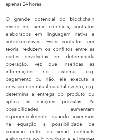
apenas 24 horas.
O grande potencial do blockchain 
reside nos smart contracts, contratos 
elaborados em linguagem nativa e 
autoexecutáveis. Esses contratos, em 
teoria, reduzem os conflitos entre as 
partes envolvidas em determinada 
operação, vez que inseridas as 
informações no sistema, e.g. 
pagamento ou não, ele executa a 
previsão contratual para tal evento, e.g. 
determina a entrega do produto ou 
aplica as sanções previstas. As 
possibilidades aumentam 
exponencialmente quando inserimos 
na equação a possibilidade de 
conexão entre os smart contracts 
elaborados no blockchain e a internet 