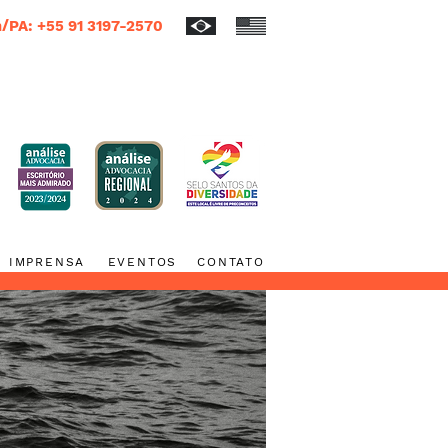
/PA: +55 91 3197-2570
IMPRENSA
EVENTOS
CONTATO