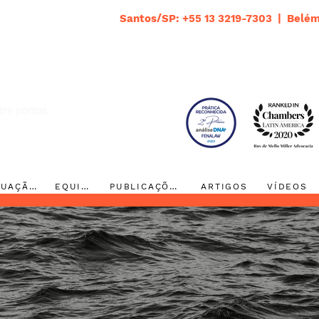
Santos/SP: +55 13 3219-7303 | Belém
ATUAÇÃO
EQUIPE
PUBLICAÇÕES
ARTIGOS
VÍDEOS