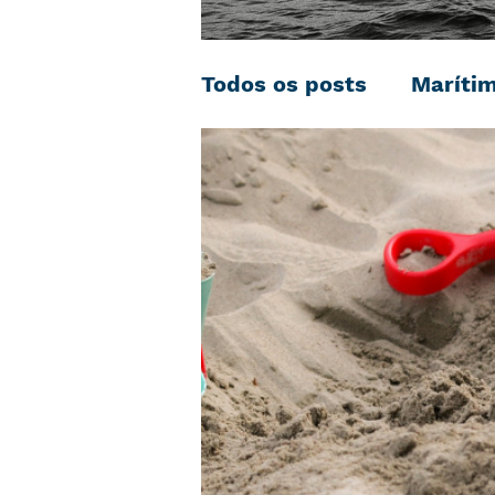
Todos os posts
Maríti
Negociação Coletiva