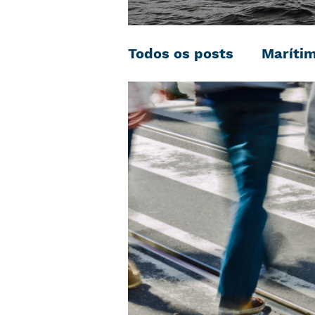
Todos os posts
Maríti
Negociação Coletiva