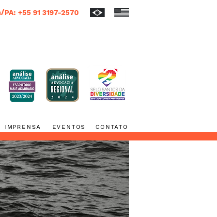
/PA: +55 91 3197-2570
IMPRENSA
EVENTOS
CONTATO