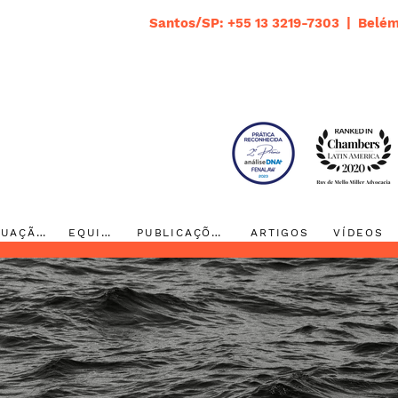
Santos/SP: +55 13 3219-7303 | Belém
ATUAÇÃO
EQUIPE
PUBLICAÇÕES
ARTIGOS
VÍDEOS