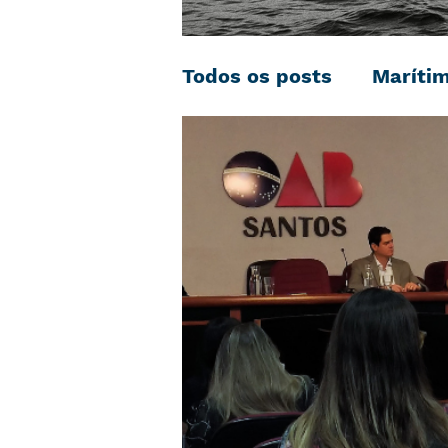
Todos os posts
Maríti
Negociação Coletiva