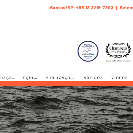
Santos/SP: +55 13 3219-7303 | Belém
ATUAÇÃO
EQUIPE
PUBLICAÇÕES
ARTIGOS
VÍDEOS