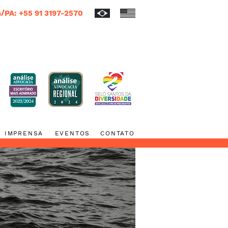
/PA: +55 91 3197-2570
IMPRENSA
EVENTOS
CONTATO