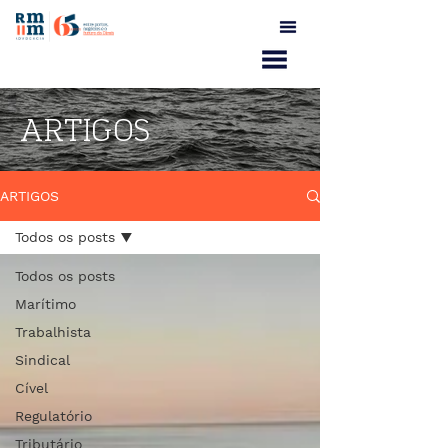
ARTIGOS
ARTIGOS
Todos os posts
Todos os posts
Marítimo
Trabalhista
Sindical
Cível
Regulatório
Tributário