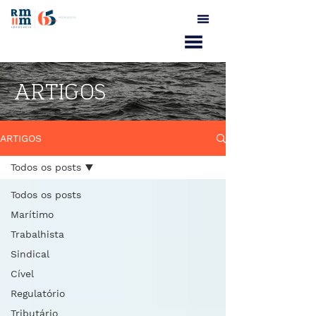
ARTIGOS
ARTIGOS
Todos os posts
Todos os posts
Marítimo
Trabalhista
Sindical
Cível
Regulatório
Tributário