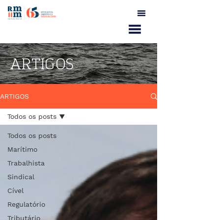
ARTIGOS
ARTIGOS
Todos os posts
Todos os posts
Marítimo
Trabalhista
Sindical
Cível
Regulatório
Tributário