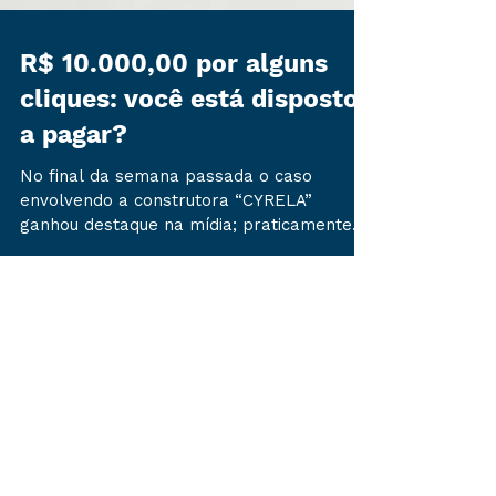
R$ 10.000,00 por alguns
cliques: você está disposto
a pagar?
No final da semana passada o caso
envolvendo a construtora “CYRELA”
ganhou destaque na mídia; praticamente
todo portal jurídico noticiou...