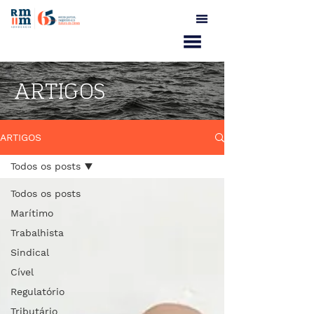
ARTIGOS
ARTIGOS
Todos os posts
Todos os posts
Marítimo
Trabalhista
Sindical
Cível
Regulatório
Tributário