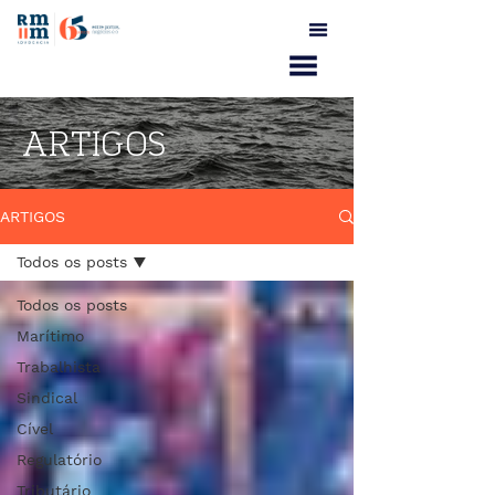
ARTIGOS
ARTIGOS
Todos os posts
Todos os posts
Marítimo
Trabalhista
Sindical
Cível
Regulatório
Tributário