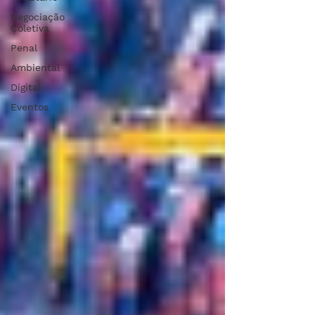
Negociação
Coletiva
Penal
Ambiental
Digital
Eventos