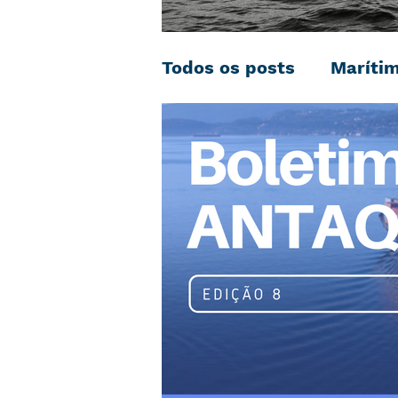
Todos os posts
Maríti
Negociação Coletiva