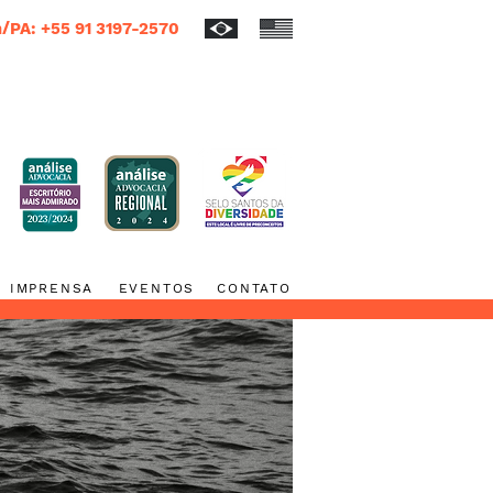
/PA: +55 91 3197-2570
IMPRENSA
EVENTOS
CONTATO