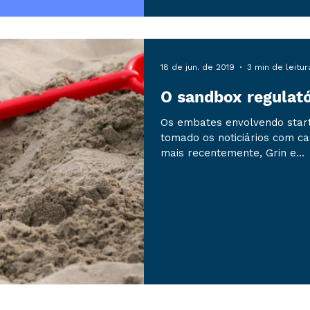
18 de jun. de 2019
3 min de leitur
O sandbox regulató
Os embates envolvendo start
tomado os noticiários com ca
mais recentemente, Grin e...