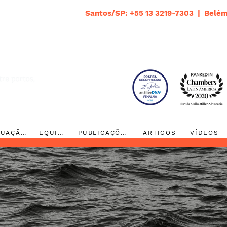
Santos/SP: +55 13 3219-7303 | Belém
ATUAÇÃO
EQUIPE
PUBLICAÇÕES
ARTIGOS
VÍDEOS