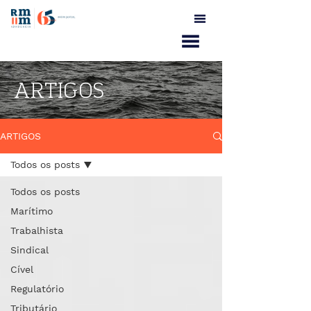
ARTIGOS
ARTIGOS
Todos os posts
Todos os posts
Marítimo
Trabalhista
Sindical
Cível
Regulatório
Tributário