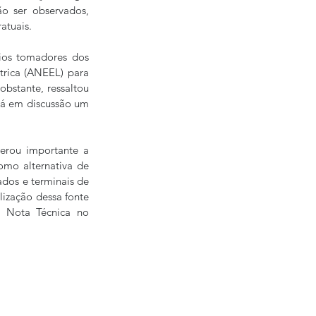
o ser observados, 
atuais.
ios tomadores dos 
rica (ANEEL) para 
bstante, ressaltou 
tá em discussão um 
rou importante a 
mo alternativa de 
dos e terminais de 
ização dessa fonte 
 Nota Técnica no 