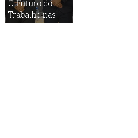
O Futuro do
Trabalho nas
Plataformas
Digitais: destaques
do evento