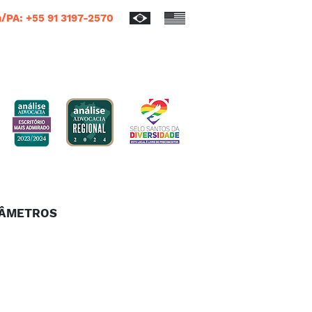
/PA: +55 91 3197-2570
RÂMETROS