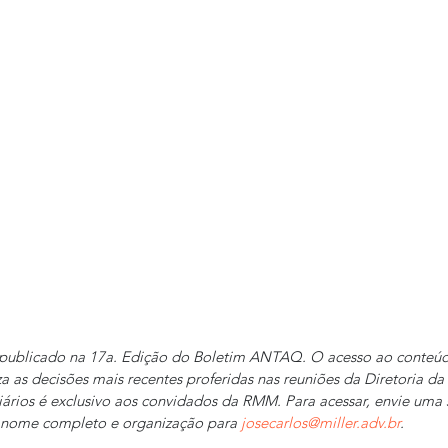
 publicado na 17a. Edição do Boletim ANTAQ. O acesso ao conteú
a as decisões mais recentes proferidas nas reuniões da Diretoria d
ários é exclusivo aos convidados da RMM. Para acessar, envie uma 
nome completo e organização para 
josecarlos@miller.adv.br
. 