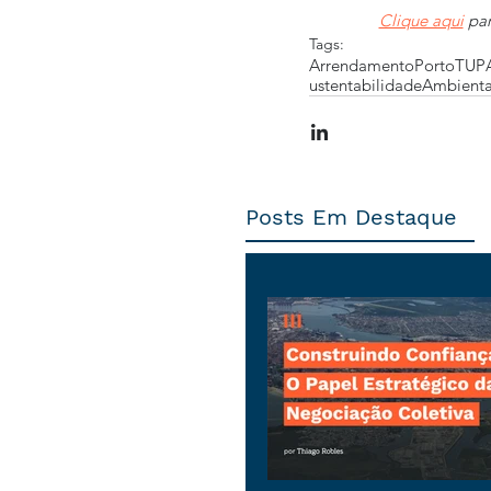
Clique aqui
 pa
Tags:
Arrendamento
Porto
TUP
ustentabilidadeAmbienta
Posts Em Destaque