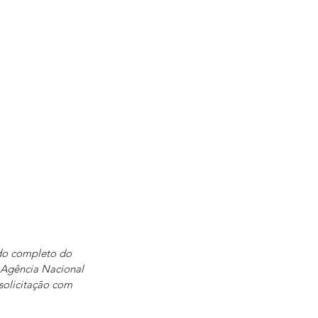
do completo do 
a Agência Nacional 
solicitação com 