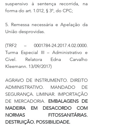
suspensivo à sentença recorrida, na 
forma do art. 1.012, § 3º, do CPC;
5. Remessa necessária e Apelação da 
União desprovidas.
(TRF2 – 0001784-24.2017.4.02.0000. 
Turma Especial III – Administrativo e 
Cível. Relatora Edna Carvalho 
Kleemann. 13/09/2017)
AGRAVO DE INSTRUMENTO. DIREITO 
ADMINISTRATIVO. MANDADO DE 
SEGURANÇA. LIMINAR. IMPORTAÇÃO 
DE MERCADORIA. 
EMBALAGENS DE 
MADEIRA EM DESACORDO COM 
NORMAS FITOSSANITÁRIAS. 
DESTRUIÇÃO. POSSIBILIDADE.