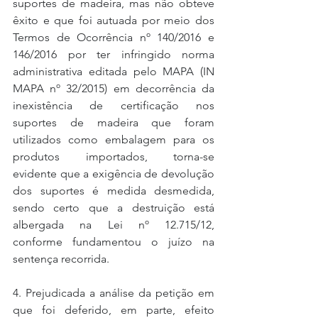
suportes de madeira, mas não obteve 
êxito e que foi autuada por meio dos 
Termos de Ocorrência nº 140/2016 e 
146/2016 por ter infringido norma 
administrativa editada pelo MAPA (IN 
MAPA nº 32/2015) em decorrência da 
inexistência de certificação nos 
suportes de madeira que foram 
utilizados como embalagem para os 
produtos importados, torna-se 
evidente que a exigência de devolução 
dos suportes é medida desmedida, 
sendo certo que a destruição está 
albergada na Lei nº 12.715/12, 
conforme fundamentou o juízo na 
sentença recorrida.
4. Prejudicada a análise da petição em 
que foi deferido, em parte, efeito 