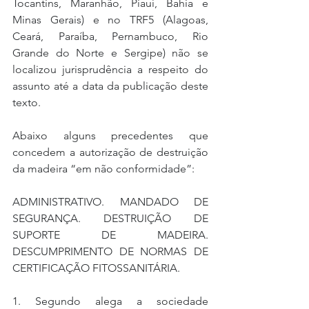
Tocantins, Maranhão, Piauí, Bahia e 
Minas Gerais) e no TRF5 (Alagoas, 
Ceará, Paraíba, Pernambuco, Rio 
Grande do Norte e Sergipe) não se 
localizou jurisprudência a respeito do 
assunto até a data da publicação deste 
texto.
Abaixo alguns precedentes que 
concedem a autorização de destruição 
da madeira “em não conformidade”:
ADMINISTRATIVO. MANDADO DE 
SEGURANÇA. DESTRUIÇÃO DE 
SUPORTE DE MADEIRA. 
DESCUMPRIMENTO DE NORMAS DE 
CERTIFICAÇÃO FITOSSANITÁRIA.
1. Segundo alega a sociedade 