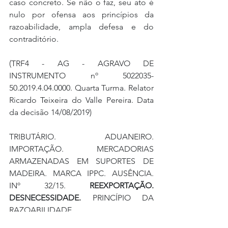
caso concreto. Se não o faz, seu ato é 
nulo por ofensa aos princípios da 
razoabilidade, ampla defesa e do 
contraditório.
(TRF4 - AG - AGRAVO DE 
INSTRUMENTO nº 5022035-
50.2019.4.04.0000. Quarta Turma. Relator 
Ricardo Teixeira do Valle Pereira. Data 
da decisão 14/08/2019)
TRIBUTÁRIO. ADUANEIRO. 
IMPORTAÇÃO. MERCADORIAS 
ARMAZENADAS EM SUPORTES DE 
MADEIRA. MARCA IPPC. AUSÊNCIA. 
INº 32/15. 
REEXPORTAÇÃO. 
DESNECESSIDADE.
 PRINCÍPIO DA 
RAZOABILIDADE.