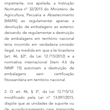
impetrante, ora apelada, a Instrução 
Normativa nº 32/2015 do Ministério de 
Agricultura, Pecuária e Abastecimento 
(MAPA) ao regulamentar apenas a 
devolução de embalagens ao exterior, 
deixando de regulamentar a destruição 
de embalagens em território nacional 
teria incorrido em verdadeira omissão 
ilegal, na medida em que a lei brasileira 
(art. 46, §3º, da Lei 12.715/2012) e a 
normativa internacional (item 4.6 da 
NIMF 15) autorizam a destruição de 
embalagens sem certificação 
fitossanitária em território nacional.
2. O art. 46, § 3º, da Lei 12.715/12, 
modificado pela Lei nº 13.097/2015, 
dispõe que as unidades de suporte ou 
de acondicionamento para transporte 