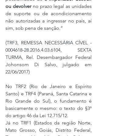
ou devolver
 no prazo legal as unidades 
de suporte ou de acondicionamento 
não autorizadas a ingressar no país, aí 
sim, sob pena de sanção.”
(TRF3, REMESSA NECESSÁRIA CÍVEL - 
0004618-28.2016.4.03.6104, SEXTA 
TURMA, Rel. Desembargador Federal 
Johonsom Di Salvo, julgado em 
22/06/2017)
No TRF2 (Rio de Janeiro e Espírito 
Santo) e TRF4 (Paraná, Santa Catarina e 
Rio Grande do Sul), o fundamento é 
basicamente o mesmo: o texto do §3º 
do artigo 46 da Lei 12.715/12.
Já no TRF1 (Estados da região Norte, 
Mato Grosso, Goiás, Distrito Federal, 