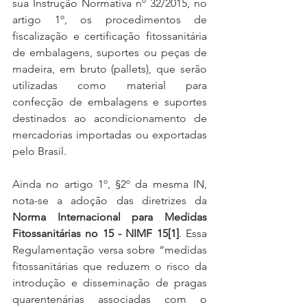
sua Instrução Normativa nº 32/2015, no 
artigo 1º, os procedimentos de 
fiscalização e certificação fitossanitária 
de embalagens, suportes ou peças de 
madeira, em bruto (pallets), que serão 
utilizadas como material para 
confecção de embalagens e suportes 
destinados ao acondicionamento de 
mercadorias importadas ou exportadas 
pelo Brasil.
Ainda no artigo 1º, §2º da mesma IN, 
nota-se a adoção das diretrizes da 
Norma Internacional para Medidas 
Fitossanitárias no 15 - NIMF 15[1]
. Essa 
Regulamentação versa sobre “medidas 
fitossanitárias que reduzem o risco da 
introdução e disseminação de pragas 
quarentenárias associadas com o 