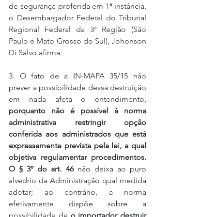
de segurança proferida em 1ª instância, 
o Desembargador Federal do Tribunal 
Regional Federal da 3ª Região (São 
Paulo e Mato Grosso do Sul), Johonson 
Di Salvo afirma:
3. O fato de a IN-MAPA 35/15 não 
prever a possibilidade dessa destruição 
em nada afeta o entendimento, 
porquanto não é possível à norma 
administrativa restringir opção 
conferida aos administrados que está 
expressamente prevista pela lei, a qual 
objetiva regulamentar procedimentos. 
O § 3º do art. 46
 não deixa ao puro 
alvedrio da Administração qual medida 
adotar; ao contrário, a norma 
efetivamente dispõe sobre a 
possibilidade de 
o importador destruir 