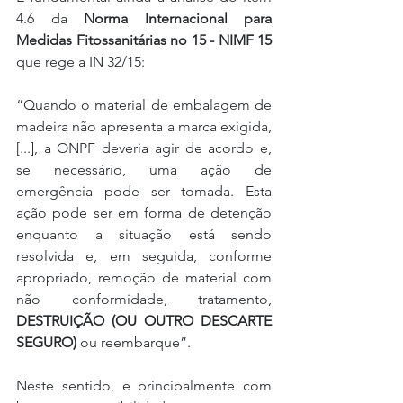
4.6 da 
Norma Internacional para 
Medidas Fitossanitárias no 15 - NIMF 15
que rege a IN 32/15:
“Quando o material de embalagem de 
madeira não apresenta a marca exigida, 
[...], a ONPF deveria agir de acordo e, 
se necessário, uma ação de 
emergência pode ser tomada. Esta 
ação pode ser em forma de detenção 
enquanto a situação está sendo 
resolvida e, em seguida, conforme 
apropriado, remoção de material com 
não conformidade, tratamento, 
DESTRUIÇÃO (OU OUTRO DESCARTE 
SEGURO)
 ou reembarque”.
Neste sentido, e principalmente com 