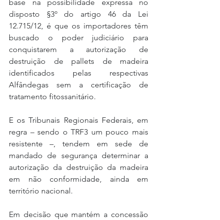
base na possibilidade expressa no 
disposto §3º do artigo 46 da Lei 
12.715/12, é que os importadores têm 
buscado o poder judiciário para 
conquistarem a autorização de 
destruição de pallets de madeira 
identificados pelas respectivas 
Alfândegas sem a certificação de 
tratamento fitossanitário.
E os Tribunais Regionais Federais, em 
regra – sendo o TRF3 um pouco mais 
resistente –, tendem em sede de 
mandado de segurança determinar a 
autorização da destruição da madeira 
em não conformidade, ainda em 
território nacional.
Em decisão que mantém a concessão 