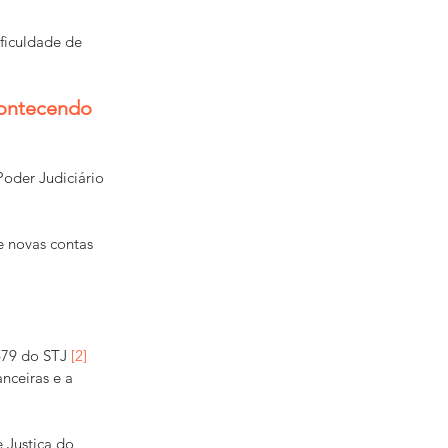
ficuldade de 
contecendo 
oder Judiciário 
e novas contas 
479 do STJ 
[2]
nceiras e a 
 Justiça do 