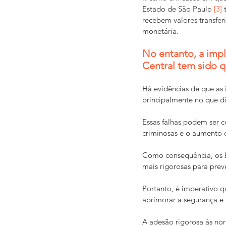
Estado de São Paulo 
[3]
 
recebem valores transfer
monetária.
No entanto, a imp
Central tem sido 
Há evidências de que as 
principalmente no que diz
Essas falhas podem ser c
criminosas e o aumento d
Como consequência, os 
mais rigorosas para preve
Portanto, é imperativo q
aprimorar a segurança e 
A adesão rigorosa às no