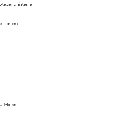
roteger o sistema 
s crimes e 
UC-Minas