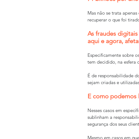
Mas não se trata apenas 
recuperar o que foi tira
As fraudes digitai
aqui e agora, afet
Especificamente sobre os
tem decidido, na esfera c
É de responsabilidade do
sejam criadas e utilizadas
E como podemos li
Nesses casos em específ
sublinham a responsabili
segurança dos seus client
Mesmo em casos em que nã