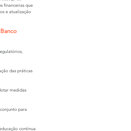
s financeiras que 
os e atualização 
 Banco 
egulatórios, 
ação das práticas 
otar medidas 
 conjunto para 
educação contínua 