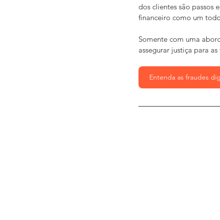
dos clientes são passos e
financeiro como um todo
Somente com uma abordag
assegurar justiça para as 
Entenda as fraudes dig