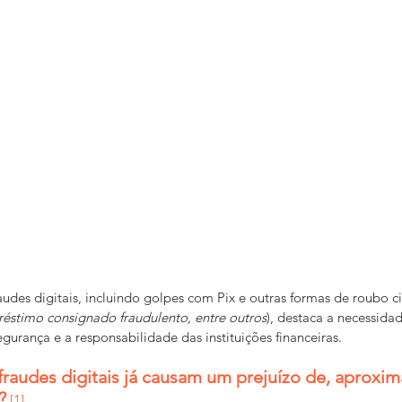
des digitais, incluindo golpes com Pix e outras formas de roubo ci
éstimo consignado fraudulento, entre outros
), destaca a necessida
gurança e a responsabilidade das instituições financeiras.
fraudes digitais já causam um prejuízo de, aproxi
?
[1]