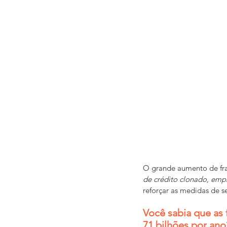
O grande aumento de frau
de crédito clonado, empr
reforçar as medidas de se
Você sabia que as 
71 bilhões por ano