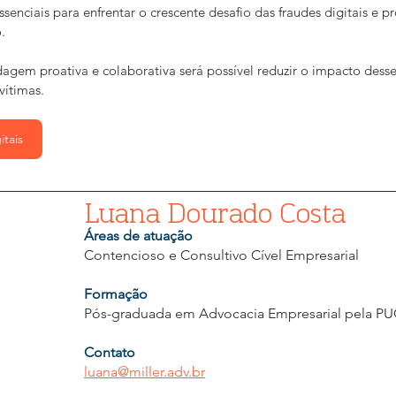
ssenciais para enfrentar o crescente desafio das fraudes digitais e p
.
em proativa e colaborativa será possível reduzir o impacto desse
vítimas.
itais
Luana Dourado Costa
Áreas de atuação
Contencioso e Consultivo Cível Empresarial
Formação
Pós-graduada em Advocacia Empresarial pela P
Contato
luana@miller.adv.br