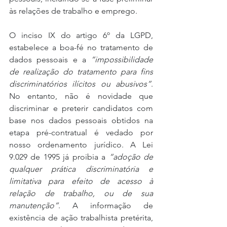
às relações de trabalho e emprego.
O inciso IX do artigo 6º da LGPD, 
estabelece a boa-fé no tratamento de 
dados pessoais e a 
“impossibilidade 
de realização do tratamento para fins 
discriminatórios ilícitos ou abusivos”
. 
No entanto, não é novidade que 
discriminar e preterir candidatos com 
base nos dados pessoais obtidos na 
etapa pré-contratual é vedado por 
nosso ordenamento jurídico. A Lei 
9.029 de 1995 já proibia a 
“adoção de 
qualquer prática discriminatória e 
limitativa para efeito de acesso à 
relação de trabalho, ou de sua 
manutenção”
. A informação de 
existência de ação trabalhista pretérita, 