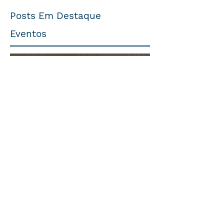
Posts Em Destaque
Eventos
Trabalhista
O Futuro do Trabalho nas