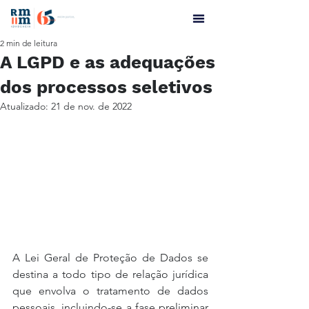
2 min de leitura
A LGPD e as adequações
dos processos seletivos
Atualizado:
21 de nov. de 2022
A Lei Geral de Proteção de Dados se 
destina a todo tipo de relação jurídica 
que envolva o tratamento de dados 
pessoais, incluindo-se a fase preliminar 