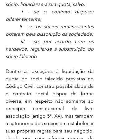
sócio, liquidar-se-á sua quota, salvo:
	I - se o contrato dispuser 
diferentemente;
	II - se os sócios remanescentes 
optarem pela dissolução da sociedade;
	III - se, por acordo com os 
herdeiros, regular-se a substituição do 
sócio falecido
Dentre as exceções à liquidação da 
quota do sócio falecido previstas no 
Código Civil, consta a possibilidade de 
o contrato social dispor de forma 
diversa, em respeito não somente ao 
princípio constitucional da livre 
associação (artigo 5º, XX), mas também 
à autonomia dos sócios em estabelecer 
suas próprias regras para seu negócio, 
desde que sem infringir normas de 