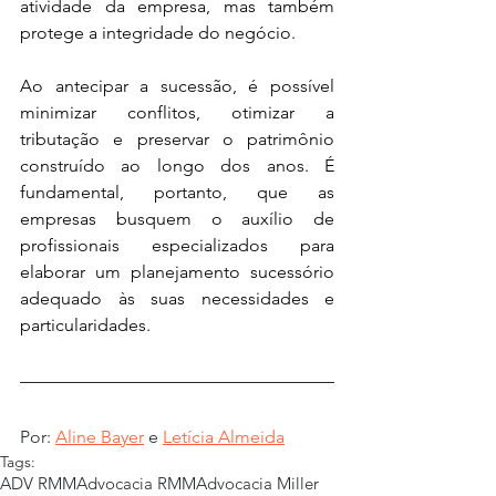
atividade da empresa, mas também 
protege a integridade do negócio.
Ao antecipar a sucessão, é possível 
minimizar conflitos, otimizar a 
tributação e preservar o patrimônio 
construído ao longo dos anos. É 
fundamental, portanto, que as 
empresas busquem o auxílio de 
profissionais especializados para 
elaborar um planejamento sucessório 
adequado às suas necessidades e 
particularidades.
Por: 
Aline Bayer
 e 
Letícia Almeida
Tags:
ADV RMM
Advocacia RMM
Advocacia Miller