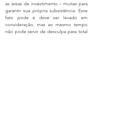
as áreas de investimento – muitas para 
garantir sua própria subsistência. Esse 
fato pode e deve ser levado em 
consideração, mas ao mesmo tempo 
não pode servir de desculpa para total 
inércia.
De certo, ao invés de não ter nada em 
prática, será muito melhor apresentar 
algum esforço ao mercado, às 
autoridades e aos titulares, desde que 
seja um esforço sincero. A ideia central 
é que não há necessidade de se tornar 
um maratonista de uma hora para outra, 
mas não deixe de dar o primeiro 
passo!
_________________________
[1] Disponível em: 
https://valor.globo.com/legislacao/noti