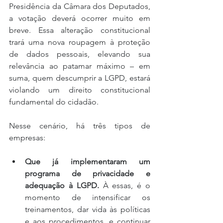
Presidência da Câmara dos Deputados, 
a votação deverá ocorrer muito em 
breve. Essa alteração constitucional 
trará uma nova roupagem à proteção 
de dados pessoais, elevando sua 
relevância ao patamar máximo – em 
suma, quem descumprir a LGPD, estará 
violando um direito constitucional 
fundamental do cidadão.
Nesse cenário, há três tipos de 
empresas:
Que já implementaram um 
programa de privacidade e 
adequação à LGPD.
 À essas, é o 
momento de intensificar os 
treinamentos, dar vida às políticas 
e aos procedimentos, e continuar 