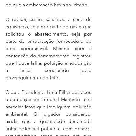
do que a embarcação havia solicitado.
O revisor, assim, salientou a série de 
equívocos, seja por parte do navio que 
solicitou o abastecimento, seja por 
parte da embarcação fornecedora do 
óleo combustível. Mesmo com a 
contenção do derramamento, registrou 
que houve falha, poluição e exposição 
a risco, concluindo pelo 
prosseguimento do feito.
O Juiz Presidente Lima Filho destacou 
a atribuição do Tribunal Marítimo para 
apreciar fatos que impliquem poluição 
ambiental. O julgador considerou, 
ainda, que a quantidade derramada 
tinha potencial poluente considerável, 
rememorando casos outros em que 