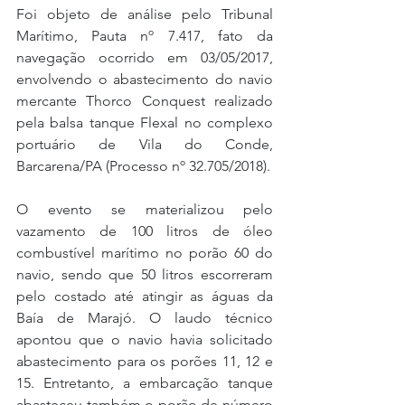
Foi objeto de análise pelo Tribunal 
Marítimo, Pauta nº 7.417, fato da 
navegação ocorrido em 03/05/2017, 
envolvendo o abastecimento do navio 
mercante Thorco Conquest realizado 
pela balsa tanque Flexal no complexo 
portuário de Vila do Conde, 
Barcarena/PA (Processo nº 32.705/2018).
O evento se materializou pelo 
vazamento de 100 litros de óleo 
combustível marítimo no porão 60 do 
navio, sendo que 50 litros escorreram 
pelo costado até atingir as águas da 
Baía de Marajó. O laudo técnico 
apontou que o navio havia solicitado 
abastecimento para os porões 11, 12 e 
15. Entretanto, a embarcação tanque 
abasteceu também o porão de número 